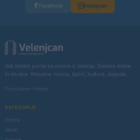
Facebook
Instagram
Vaš lokalni portal za novice iz Velenja, Šaleške doline
in okolice. Aktualne novice, šport, kultura, dogodki.
Povezujemo Velenje.
KATEGORIJE
Družba
Utrinki
Turizem