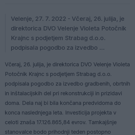
Velenje, 27. 7. 2022 - Včeraj, 26. julija, je
direktorica DVO Velenje Violeta Potočnik
Krajnc s podjetjem Strabag d.o.o.
podpisala pogodbo za izvedbo ...
Včeraj, 26. julija, je direktorica DVO Velenje Violeta
Potočnik Krajnc s podjetjem Strabag d.o.o.
podpisala pogodbo za izvedbo gradbenih, obrtnih
in inštalacijskih del pri rekonstrukciji in prizidavi
doma. Dela naj bi bila končana predvidoma do
konca naslednjega leta. Investicija projekta v
celoti znaša 17.126.865,84 evrov. Tamkajšnje
stanovalce bodo prihodnji teden postopno