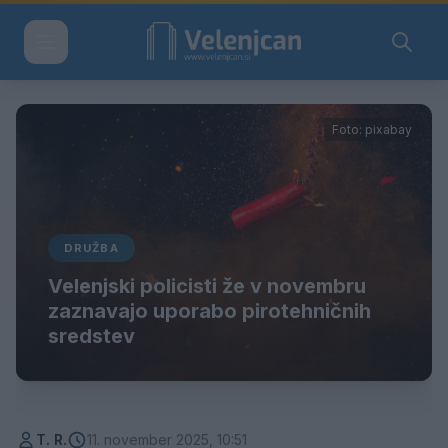
Foto: pixabay
DRUŽBA
Velenjski policisti že v novembru
zaznavajo uporabo pirotehničnih
sredstev
T. R.
11. november 2025, 10:51