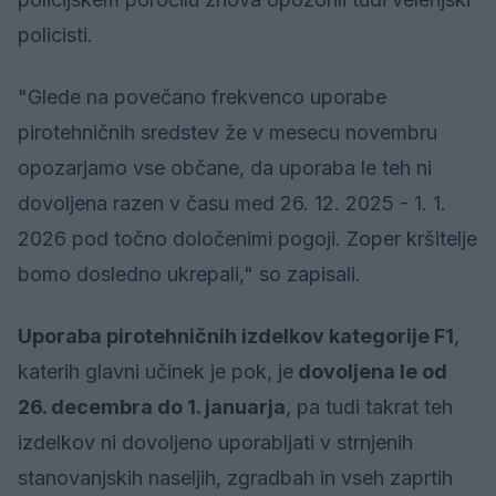
policisti.
"Glede na povečano frekvenco uporabe
pirotehničnih sredstev že v mesecu novembru
opozarjamo vse občane, da uporaba le teh ni
dovoljena razen v času med 26. 12. 2025 - 1. 1.
2026 pod točno določenimi pogoji. Zoper kršitelje
bomo dosledno ukrepali," so zapisali.
Uporaba pirotehničnih izdelkov kategorije F1
,
katerih glavni učinek je pok, je
dovoljena le od
26. decembra do 1. januarja
, pa tudi takrat teh
izdelkov ni dovoljeno uporabljati v strnjenih
stanovanjskih naseljih, zgradbah in vseh zaprtih