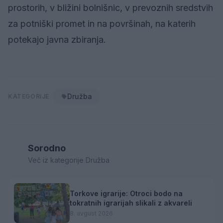
prostorih, v bližini bolnišnic, v prevoznih sredstvih
za potniški promet in na površinah, na katerih
potekajo javna zbiranja.
Družba
KATEGORIJE
Sorodno
Več iz kategorije Družba
Torkove igrarije: Otroci bodo na
tokratnih igrarijah slikali z akvareli
8. avgust 2026