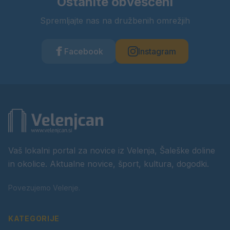
Ostanite obveščeni
Spremljajte nas na družbenih omrežjih
Facebook
Instagram
Vaš lokalni portal za novice iz Velenja, Šaleške doline
in okolice. Aktualne novice, šport, kultura, dogodki.
Povezujemo Velenje.
KATEGORIJE