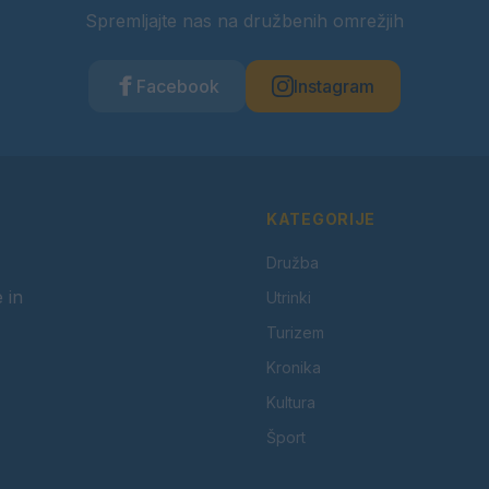
Spremljajte nas na družbenih omrežjih
Facebook
Instagram
KATEGORIJE
Družba
 in
Utrinki
Turizem
Kronika
Kultura
Šport