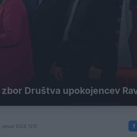
ni zbor Društva upokojencev Ra
 januar 2024, 13:15