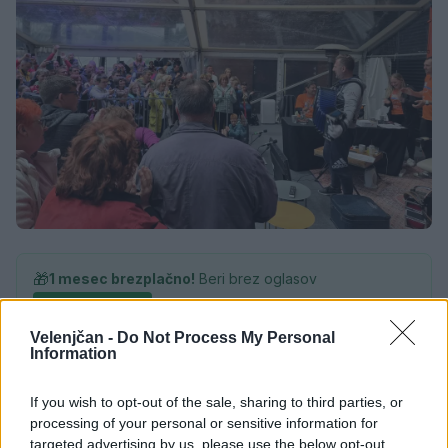
🎁
1 mesec brezplačno!
Beri brez oglasov
Preizkusi zdaj
Velenjčan -
Do Not Process My Personal
Information
If you wish to opt-out of the sale, sharing to third parties, or
processing of your personal or sensitive information for
Družba
KATEGORIJE
targeted advertising by us, please use the below opt-out