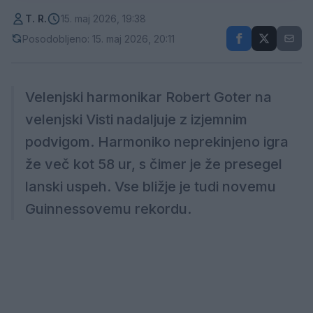
T. R.
15. maj 2026, 19:38
Posodobljeno: 15. maj 2026, 20:11
Velenjski harmonikar Robert Goter na
velenjski Visti nadaljuje z izjemnim
podvigom. Harmoniko neprekinjeno igra
že več kot 58 ur, s čimer je že presegel
lanski uspeh. Vse bližje je tudi novemu
Guinnessovemu rekordu.