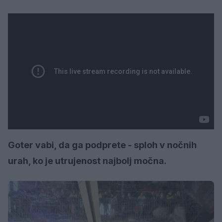
Goter vabi, da ga podprete - sploh v nočnih
urah, ko je utrujenost najbolj močna.