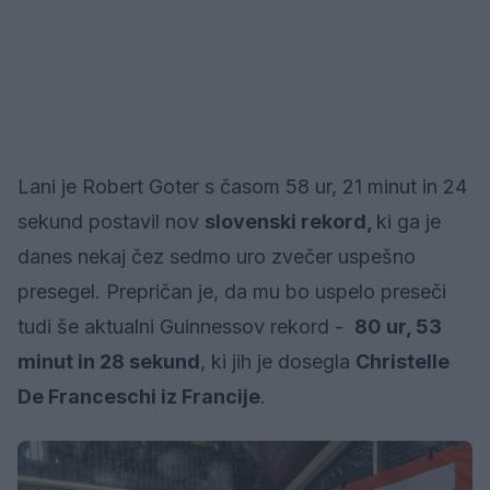
Lani je Robert Goter s časom 58 ur, 21 minut in 24
sekund postavil nov
slovenski rekord,
ki ga je
danes nekaj čez sedmo uro zvečer uspešno
presegel. Prepričan je, da mu bo uspelo preseči
tudi še aktualni Guinnessov rekord -
80 ur, 53
minut in 28 sekund
, ki jih je dosegla
Christelle
De Franceschi iz Francije
.