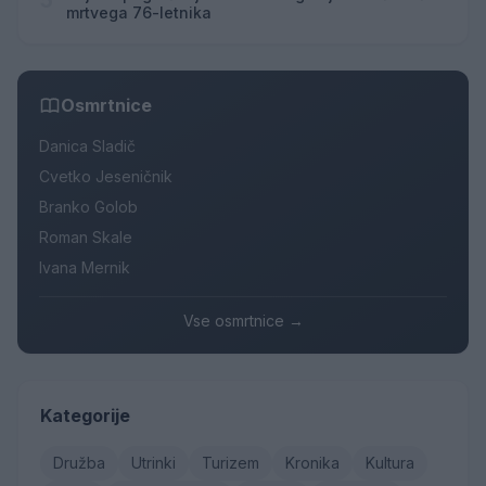
5
mrtvega 76-letnika
Osmrtnice
Danica Sladič
Cvetko Jeseničnik
Branko Golob
Roman Skale
Ivana Mernik
Vse osmrtnice →
Kategorije
Družba
Utrinki
Turizem
Kronika
Kultura