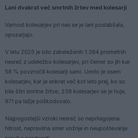
Lani dvakrat več smrtnih žrtev med kolesarji
Varnost kolesarjev pri nas se je lani poslabšala,
opozarjajo.
V letu 2025 je bilo zabeleženih 1.364 prometnih
nesreč z udeležbo kolesarjev, pri čemer so jih kar
58 % povzročili kolesarji sami. Umrlo je osem
kolesarjev, kar je enkrat več kot leto prej, ko so
bile štiri smrtne žrtve; 238 kolesarjev se je huje,
971 pa lažje poškodovalo.
Najpogostejši vzroki nesreč so neprilagojena
hitrost, nepravilna smer vožnje in neupoštevanje