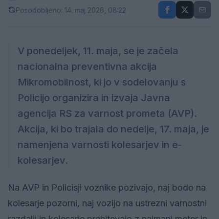
Posodobljeno: 14. maj 2026, 08:22
V ponedeljek, 11. maja, se je začela
nacionalna preventivna akcija
Mikromobilnost, ki jo v sodelovanju s
Policijo organizira in izvaja Javna
agencija RS za varnost prometa (AVP).
Akcija, ki bo trajala do nedelje, 17. maja, je
namenjena varnosti kolesarjev in e-
kolesarjev.
Na AVP in Policisji voznike pozivajo, naj bodo na
kolesarje pozorni, naj vozijo na ustrezni varnostni
razdalji in kolesarje prehitevajo z najmanj meter in