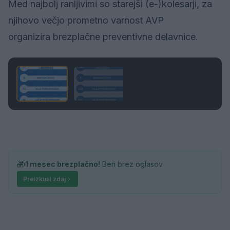
Med najbolj ranljivimi so starejši (e-)kolesarji, za
njihovo večjo prometno varnost AVP
organizira brezplačne preventivne delavnice.
1 / 2
🎁
1 mesec brezplačno!
Beri brez oglasov
Preizkusi zdaj