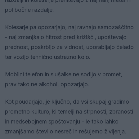
pol bočne razdalje.
Kolesarje pa opozarjajo, naj ravnajo samozaščitno
- naj zmanjšajo hitrost pred križišči, upoštevajo
prednost, poskrbijo za vidnost, uporabljajo čelado
ter vozijo tehnično ustrezno kolo.
Mobilni telefon in slušalke ne sodijo v promet,
prav tako ne alkohol, opozarjajo.
Kot poudarjajo, je ključno, da vsi skupaj gradimo
prometno kulturo, ki temelji na strpnosti, zbranosti
in medsebojnem spoštovanju - le tako lahko
zmanjšamo število nesreč in rešujemo življenja.