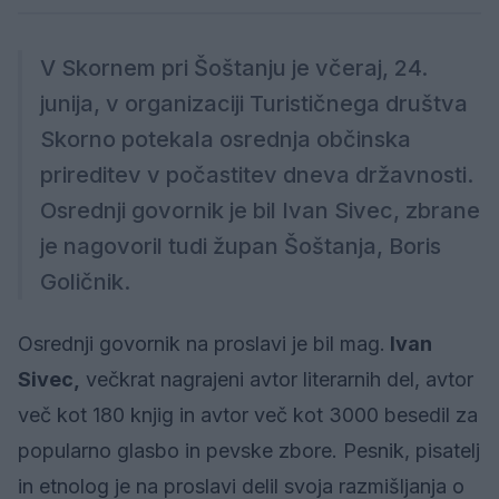
V Skornem pri Šoštanju je včeraj, 24.
junija, v organizaciji Turističnega društva
Skorno potekala osrednja občinska
prireditev v počastitev dneva državnosti.
Osrednji govornik je bil Ivan Sivec, zbrane
je nagovoril tudi župan Šoštanja, Boris
Goličnik.
Osrednji govornik na proslavi je bil mag.
Ivan
Sivec,
večkrat nagrajeni avtor literarnih del, avtor
več kot 180 knjig in avtor več kot 3000 besedil za
popularno glasbo in pevske zbore. Pesnik, pisatelj
in etnolog je na proslavi delil svoja razmišljanja o