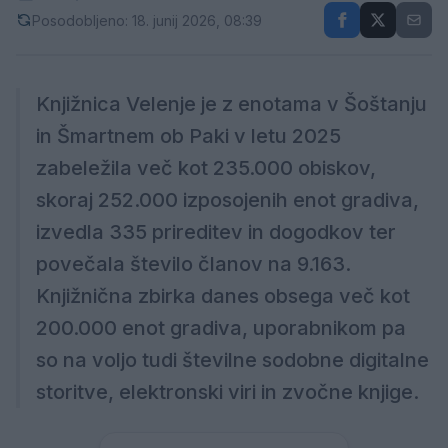
Posodobljeno: 18. junij 2026, 08:39
Knjižnica Velenje je z enotama v Šoštanju
in Šmartnem ob Paki v letu 2025
zabeležila več kot 235.000 obiskov,
skoraj 252.000 izposojenih enot gradiva,
izvedla 335 prireditev in dogodkov ter
povečala število članov na 9.163.
Knjižnična zbirka danes obsega več kot
200.000 enot gradiva, uporabnikom pa
so na voljo tudi številne sodobne digitalne
storitve, elektronski viri in zvočne knjige.