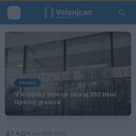
DRUŽBA
V Knjižnici Velenje skoraj 252 tisoč
izposoj gradiva
T. R.
18. junij 2026, 08:29