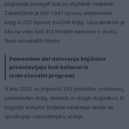
pogosteje posegali tudi po digitalnih vsebinah.
Zabeleženih je bilo 1.947 izposoj elektronskih
knjig in 725 izposoj zvočnih knjig. Uporabnikom je
bilo na voljo tudi 414 filmskih naslovov v okviru
Baze slovenskih filmov.
Pomemben del delovanja knjižnice
predstavljajo tudi kulturni in
izobraževalni programi
V letu 2025 so pripravili 335 prireditev, predavanj,
predstavitev knjig, delavnic in drugih dogodkov, ki
bogatijo kulturno življenje lokalnega okolja ter
spodbujajo vseživljenjsko učenje.