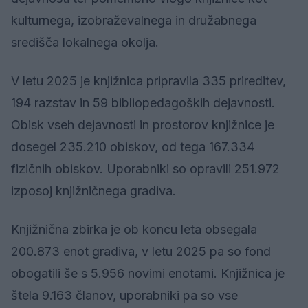
kulturnega, izobraževalnega in družabnega
središča lokalnega okolja.
V letu 2025 je knjižnica pripravila 335 prireditev,
194 razstav in 59 bibliopedagoških dejavnosti.
Obisk vseh dejavnosti in prostorov knjižnice je
dosegel 235.210 obiskov, od tega 167.334
fizičnih obiskov. Uporabniki so opravili 251.972
izposoj knjižničnega gradiva.
Knjižnična zbirka je ob koncu leta obsegala
200.873 enot gradiva, v letu 2025 pa so fond
obogatili še s 5.956 novimi enotami. Knjižnica je
štela 9.163 članov, uporabniki pa so vse