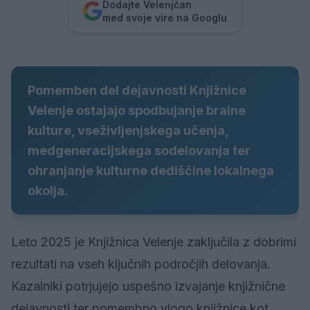
Dodajte Velenjčan
med svoje vire na Googlu
Pomemben del dejavnosti Knjižnice
Velenje ostajajo spodbujanje bralne
kulture, vseživljenjskega učenja,
medgeneracijskega sodelovanja ter
ohranjanje kulturne dediščine lokalnega
okolja.
Leto 2025 je Knjižnica Velenje zaključila z dobrimi
rezultati na vseh ključnih področjih delovanja.
Kazalniki potrjujejo uspešno izvajanje knjižnične
dejavnosti ter pomembno vlogo knjižnice kot