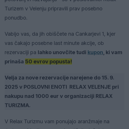
Turizem v Velenju pripravili prav posebno
ponudbo.
Vabijo vas, da jih obiščete na Cankarjevi 1, kjer
vas čakajo posebne last minute akcije, ob
rezervaciji pa
lahko unovčite tudi
kupon
, ki vam
prinaša
50 evrov popusta!
Velja za nove rezervacije narejene do 15. 9.
2025 v POSLOVNI ENOTI RELAX VELENJE pri
nakupu nad 1000 eur v organizaciji RELAX
TURIZMA.
V Relax Turizmu vam ponujajo aranžmaje na