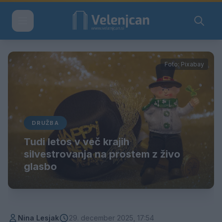
Foto: Pixabay
DRUŽBA
Tudi letos v več krajih
silvestrovanja na prostem z živo
glasbo
Nina Lesjak
29. december 2025, 17:54