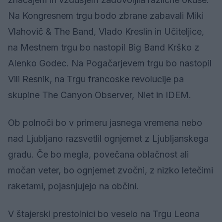
Na Kongresnem trgu bodo zbrane zabavali Miki
Vlahovič & The Band, Vlado Kreslin in Učiteljice,
na Mestnem trgu bo nastopil Big Band Krško z
Alenko Godec. Na Pogačarjevem trgu bo nastopil
Vili Resnik, na Trgu francoske revolucije pa
skupine The Canyon Observer, Niet in IDEM.
Ob polnoči bo v primeru jasnega vremena nebo
nad Ljubljano razsvetlil ognjemet z Ljubljanskega
gradu. Če bo megla, povečana oblačnost ali
močan veter, bo ognjemet zvočni, z nizko letečimi
raketami, pojasnjujejo na občini.
V štajerski prestolnici bo veselo na Trgu Leona