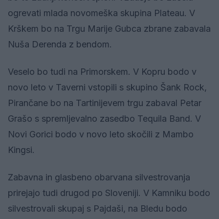
ogrevati mlada novomeška skupina Plateau. V
Krškem bo na Trgu Marije Gubca zbrane zabavala
Nuša Derenda z bendom.
Veselo bo tudi na Primorskem. V Kopru bodo v
novo leto v Taverni vstopili s skupino Šank Rock,
Pirančane bo na Tartinijevem trgu zabaval Petar
Grašo s spremljevalno zasedbo Tequila Band. V
Novi Gorici bodo v novo leto skočili z Mambo
Kingsi.
Zabavna in glasbeno obarvana silvestrovanja
prirejajo tudi drugod po Sloveniji. V Kamniku bodo
silvestrovali skupaj s Pajdaši, na Bledu bodo