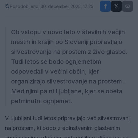
Posodobljeno: 30. december 2025, 17:25
Ob vstopu v novo leto v številnih večjih
mestih in krajih po Sloveniji pripravljajo
silvestrovanja na prostem z živo glasbo.
Tudi letos se bodo ognjemetom
odpovedali v večini občin, kjer
organizirajo silvestrovanje na prostem.
Med njimi pa ni Ljubljane, kjer se obeta
petminutni ognjemet.
V Ljubljani tudi letos pripravljajo več silvestrovanj
na prostem, ki bodo z edinstvenim glasbenim
značajem in vzdušjem zadovoljila različne okuse.