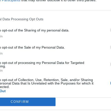
l Data Processing Opt Outs
o opt-out of the Sharing of my personal data.
In
o opt-out of the Sale of my Personal Data.
In
to opt-out of processing my Personal Data for Targeted
ing.
In
o opt-out of Collection, Use, Retention, Sale, and/or Sharing
ersonal Data that Is Unrelated with the Purposes for which it
lected.
Out
CONFIRM