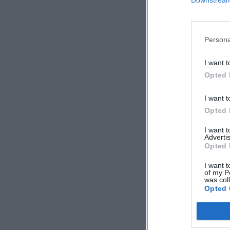
Persona
I want t
Opted 
I want t
Opted 
I want 
Advertis
Opted 
I want t
of my P
was col
Opted 