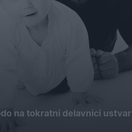
do na tokratni delavnici ustvari