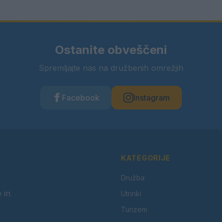
Ostanite obveščeni
Spremljajte nas na družbenih omrežjih
Facebook
Instagram
KATEGORIJE
Družba
 in
Utrinki
Turizem