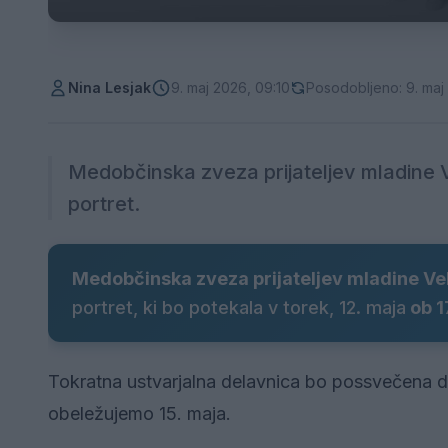
Nina Lesjak
9. maj 2026, 09:10
Posodobljeno: 9. maj
Medobčinska zveza prijateljev mladine 
portret.
Medobčinska zveza prijateljev mladine Ve
portret, ki bo potekala v torek, 12. maja
ob 17
Tokratna ustvarjalna delavnica bo possvečena d
obeležujemo 15. maja.