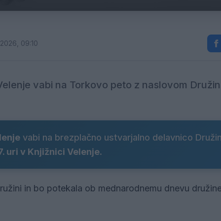
 2026, 09:10
Velenje vabi na Torkovo peto z naslovom Družin
lenje
vabi na brezplačno ustvarjalno delavnico Druži
. uri v Knjižnici Velenje
.
ružini in bo potekala ob mednarodnemu dnevu družine