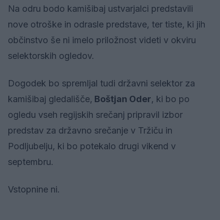
Na odru bodo kamišibaj ustvarjalci predstavili
nove otroške in odrasle predstave, ter tiste, ki jih
občinstvo še ni imelo priložnost videti v okviru
selektorskih ogledov.
Dogodek bo spremljal tudi državni selektor za
kamišibaj gledališče,
Boštjan Oder
, ki bo po
ogledu vseh regijskih srečanj pripravil izbor
predstav za državno srečanje v Tržiču in
Podljubelju, ki bo potekalo drugi vikend v
septembru.
Vstopnine ni.