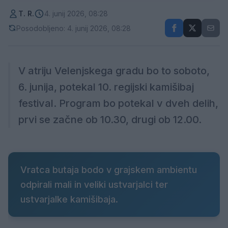
T. R.
4. junij 2026, 08:28
Posodobljeno: 4. junij 2026, 08:28
V atriju Velenjskega gradu bo to soboto,
6. junija, potekal 10. regijski kamišibaj
festival. Program bo potekal v dveh delih,
prvi se začne ob 10.30, drugi ob 12.00.
Vratca butaja bodo v grajskem ambientu
odpirali mali in veliki ustvarjalci ter
ustvarjalke kamišibaja.