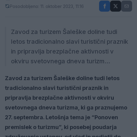
Posodobljeno: 11. oktober 2023, 11:16
Zavod za turizem Šaleške doline tudi
letos tradicionalno slavi turistični praznik
in pripravlja brezplačne aktivnosti v
okviru svetovnega dneva turizm...
Zavod za turizem Šaleške doline tudi letos
tradicionalno slavi turistični praznik in
pripravlja brezplačne aktivnosti v okviru
svetovnega dneva turizma, ki ga praznujemo
27. septembra. Letošnja tema je “Ponoven
premislek o turizmu”, ki posebej poudarja
združevanje ustanov, od vlad in podjetij do