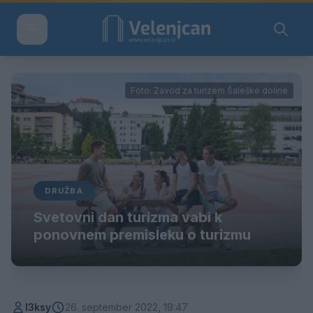
Foto: Zavod za turizem Šaleške doline
DRUŽBA
Svetovni dan turizma vabi k
ponovnem premisleku o turizmu
l3ksy
26. september 2022, 19:47