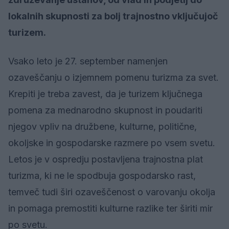
lokalnih skupnosti za bolj trajnostno vključujoč
turizem.
Vsako leto je 27. september namenjen
ozaveščanju o izjemnem pomenu turizma za svet.
Krepiti je treba zavest, da je turizem ključnega
pomena za mednarodno skupnost in poudariti
njegov vpliv na družbene, kulturne, politične,
okoljske in gospodarske razmere po vsem svetu.
Letos je v ospredju postavljena trajnostna plat
turizma, ki ne le spodbuja gospodarsko rast,
temveč tudi širi ozaveščenost o varovanju okolja
in pomaga premostiti kulturne razlike ter širiti mir
po svetu.