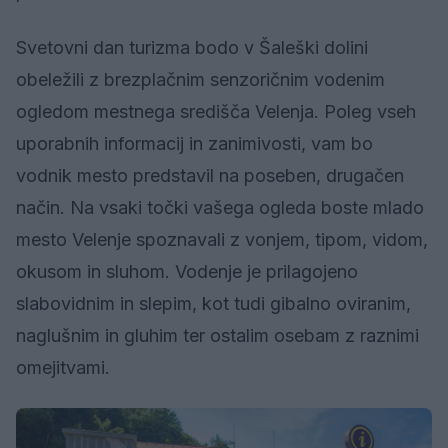
Svetovni dan turizma bodo v Šaleški dolini
obeležili z brezplačnim senzoričnim vodenim
ogledom mestnega središča Velenja. Poleg vseh
uporabnih informacij in zanimivosti, vam bo
vodnik mesto predstavil na poseben, drugačen
način. Na vsaki točki vašega ogleda boste mlado
mesto Velenje spoznavali z vonjem, tipom, vidom,
okusom in sluhom. Vodenje je prilagojeno
slabovidnim in slepim, kot tudi gibalno oviranim,
naglušnim in gluhim ter ostalim osebam z raznimi
omejitvami.