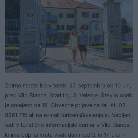
Zbirno mesto bo v torek, 27. septembra ob 16. uri,
pred Vilo Bianca, Stari trg, 3, Velenje. Število oseb
je omejeno na 15. Obvezne prijave na tel. št. 03
8961 715 ali na e-mail turizem@velenje.si. Vabljeni
tudi v turistično informacijski center v Vilo Bianca,
ki ima odprta vrata vsak dan med 9. in 17. uro in