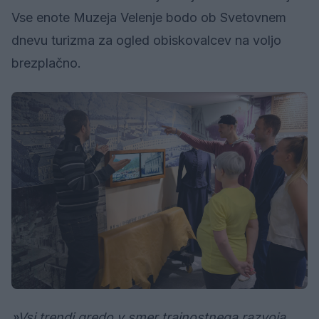
Vse enote Muzeja Velenje bodo ob Svetovnem
dnevu turizma za ogled obiskovalcev na voljo
brezplačno.
»Vsi trendi gredo v smer trajnostnega razvoja