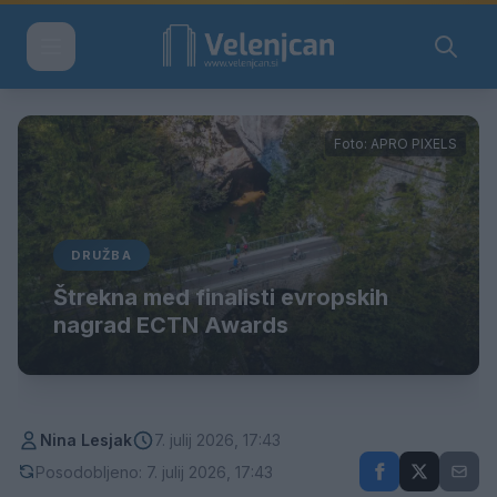
Foto: APRO PIXELS
DRUŽBA
Štrekna med finalisti evropskih
nagrad ECTN Awards
Nina Lesjak
7. julij 2026, 17:43
Posodobljeno: 7. julij 2026, 17:43