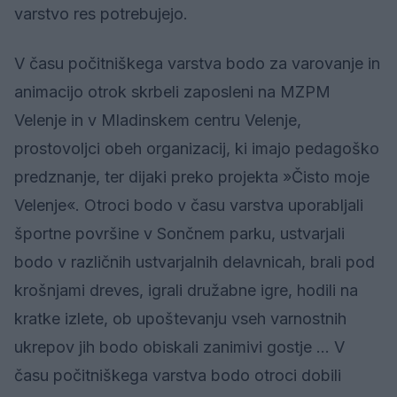
varstvo res potrebujejo.
V času počitniškega varstva bodo za varovanje in
animacijo otrok skrbeli zaposleni na MZPM
Velenje in v Mladinskem centru Velenje,
prostovoljci obeh organizacij, ki imajo pedagoško
predznanje, ter dijaki preko projekta »Čisto moje
Velenje«. Otroci bodo v času varstva uporabljali
športne površine v Sončnem parku, ustvarjali
bodo v različnih ustvarjalnih delavnicah, brali pod
krošnjami dreves, igrali družabne igre, hodili na
kratke izlete, ob upoštevanju vseh varnostnih
ukrepov jih bodo obiskali zanimivi gostje … V
času počitniškega varstva bodo otroci dobili