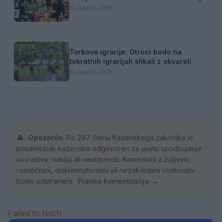
8. avgust 2026
Torkove igrarije: Otroci bodo na
tokratnih igrarijah slikali z akvareli
8. avgust 2026
Opozorilo:
Po 297. členu Kazenskega zakonika je
posameznik kazensko odgovoren za javno spodbujanje
sovraštva, nasilja ali nestrpnosti. Komentarji z žaljivimi,
rasističnimi, diskriminatornimi ali nezakonitimi vsebinami
bodo odstranjeni.
Pravila komentiranja →
Failed to fetch