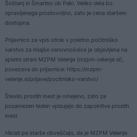
Šoštanj in Šmartno ob Paki. Veliko dela bo
opravljenega prostovoljno, zato je cena staršem
dostopna.
Prijavnico za vpis otrok v poletno počitniško
varstvo za mlajše osnovnošolce je objavljena na
spletni strani MZPM Velenje (mzpm-velenje.si),
povezava do prijavnice: https://mzpm-
velenje.si/prijave/pocitnisko-varstvo/
Število prostih mest je omejeno, zato za
posamezen teden vpisujejo do zapolnitve prostih
mest.
Hkrati pa starše obveščajo, da je MZPM Velenje