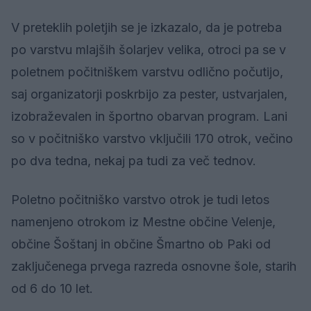
V preteklih poletjih se je izkazalo, da je potreba
po varstvu mlajših šolarjev velika, otroci pa se v
poletnem počitniškem varstvu odlično počutijo,
saj organizatorji poskrbijo za pester, ustvarjalen,
izobraževalen in športno obarvan program. Lani
so v počitniško varstvo vključili 170 otrok, večino
po dva tedna, nekaj pa tudi za več tednov.
Poletno počitniško varstvo otrok je tudi letos
namenjeno otrokom iz Mestne občine Velenje,
občine Šoštanj in občine Šmartno ob Paki od
zaključenega prvega razreda osnovne šole, starih
od 6 do 10 let.