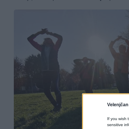
Velenjčan
If you wish 
sensitive in