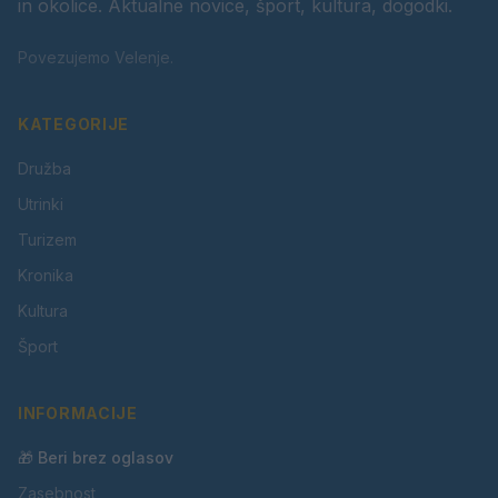
in okolice. Aktualne novice, šport, kultura, dogodki.
Povezujemo Velenje.
KATEGORIJE
Družba
Utrinki
Turizem
Kronika
Kultura
Šport
INFORMACIJE
🎁 Beri brez oglasov
Zasebnost