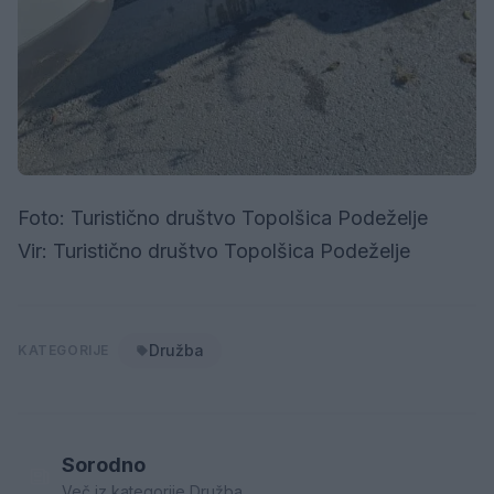
Foto: Turistično društvo Topolšica Podeželje
Vir: Turistično društvo Topolšica Podeželje
Družba
KATEGORIJE
Sorodno
Več iz kategorije Družba