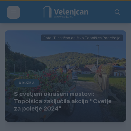
Foto: Turistično društvo Topolšica Podeželje
DRUŽBA
S cvetjem okrašeni mostovi:
Topolšica zaključila akcijo "Cvetje
za poletje 2024"