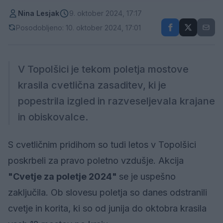
Nina Lesjak
9. oktober 2024, 17:17
Posodobljeno: 10. oktober 2024, 17:01
V Topolšici je tekom poletja mostove
krasila cvetlična zasaditev, ki je
popestrila izgled in razveseljevala krajane
in obiskovalce.
S cvetličnim pridihom so tudi letos v Topolšici
poskrbeli za pravo poletno vzdušje. Akcija
"Cvetje za poletje 2024"
se je uspešno
zaključila. Ob slovesu poletja so danes odstranili
cvetje in korita, ki so od junija do oktobra krasila