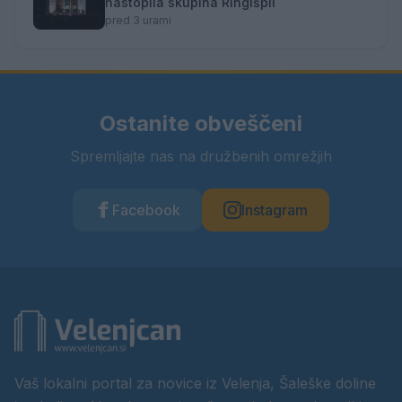
nastopila skupina Ringlšpil
pred 3 urami
Ostanite obveščeni
Spremljajte nas na družbenih omrežjih
Facebook
Instagram
Vaš lokalni portal za novice iz Velenja, Šaleške doline