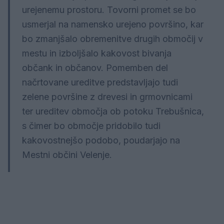
urejenemu prostoru. Tovorni promet se bo
usmerjal na namensko urejeno površino, kar
bo zmanjšalo obremenitve drugih območij v
mestu in izboljšalo kakovost bivanja
občank in občanov. Pomemben del
načrtovane ureditve predstavljajo tudi
zelene površine z drevesi in grmovnicami
ter ureditev območja ob potoku Trebušnica,
s čimer bo območje pridobilo tudi
kakovostnejšo podobo, poudarjajo na
Mestni občini Velenje.