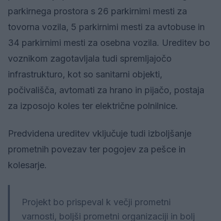
parkirnega prostora s 26 parkirnimi mesti za
tovorna vozila, 5 parkirnimi mesti za avtobuse in
34 parkirnimi mesti za osebna vozila. Ureditev bo
voznikom zagotavljala tudi spremljajočo
infrastrukturo, kot so sanitarni objekti,
počivališča, avtomati za hrano in pijačo, postaja
za izposojo koles ter električne polnilnice.
Predvidena ureditev vključuje tudi izboljšanje
prometnih povezav ter pogojev za pešce in
kolesarje.
Projekt bo prispeval k večji prometni
varnosti, boljši prometni organizaciji in bolj