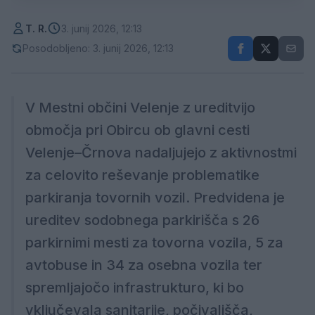
T. R.
3. junij 2026, 12:13
Posodobljeno: 3. junij 2026, 12:13
V Mestni občini Velenje z ureditvijo
območja pri Obircu ob glavni cesti
Velenje–Črnova nadaljujejo z aktivnostmi
za celovito reševanje problematike
parkiranja tovornih vozil. Predvidena je
ureditev sodobnega parkirišča s 26
parkirnimi mesti za tovorna vozila, 5 za
avtobuse in 34 za osebna vozila ter
spremljajočo infrastrukturo, ki bo
vključevala sanitarije, počivališča,