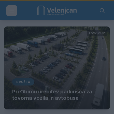
Foto: MOV
DRUŽBA
Pri Obircu ureditev parkirišča za
tovorna vozila in avtobuse