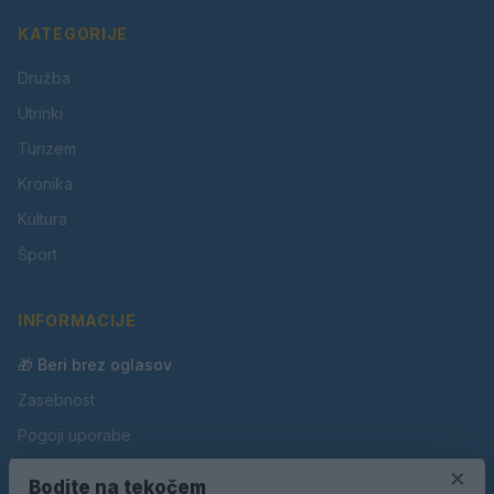
KATEGORIJE
Družba
Utrinki
Turizem
Kronika
Kultura
Šport
INFORMACIJE
🎁 Beri brez oglasov
Zasebnost
Pogoji uporabe
Piškotki
×
Bodite na tekočem