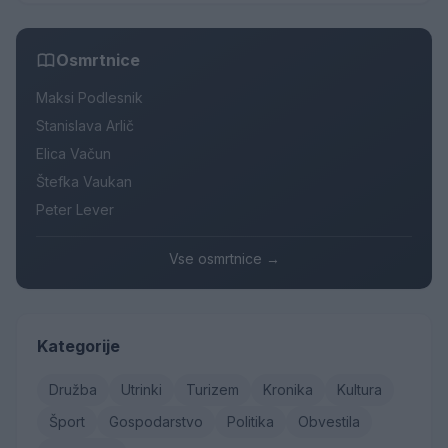
Osmrtnice
Maksi Podlesnik
Stanislava Arlič
Elica Vačun
Štefka Vaukan
Peter Lever
Vse osmrtnice →
Kategorije
Družba
Utrinki
Turizem
Kronika
Kultura
Šport
Gospodarstvo
Politika
Obvestila