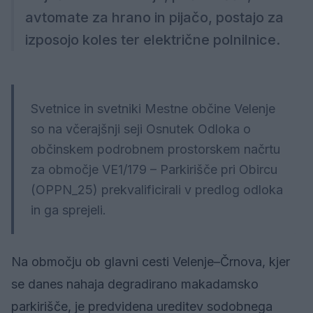
avtomate za hrano in pijačo, postajo za
izposojo koles ter električne polnilnice.
Svetnice in svetniki Mestne občine Velenje
so na včerajšnji seji Osnutek Odloka o
občinskem podrobnem prostorskem načrtu
za območje VE1/179 – Parkirišče pri Obircu
(OPPN_25) prekvalificirali v predlog odloka
in ga sprejeli.
Na območju ob glavni cesti Velenje–Črnova, kjer
se danes nahaja degradirano makadamsko
parkirišče, je predvidena ureditev sodobnega