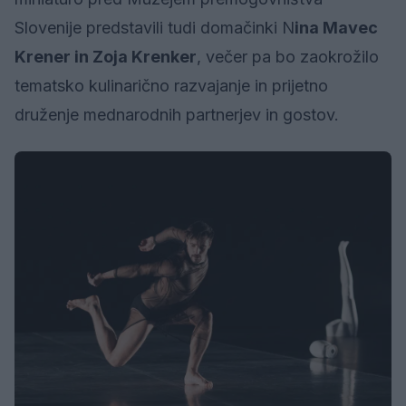
Slovenije predstavili tudi domačinki N
ina Mavec
Krener in Zoja Krenker
, večer pa bo zaokrožilo
tematsko kulinarično razvajanje in prijetno
druženje mednarodnih partnerjev in gostov.