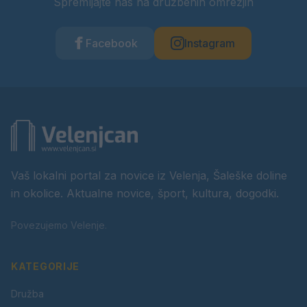
Spremljajte nas na družbenih omrežjih
Facebook
Instagram
Vaš lokalni portal za novice iz Velenja, Šaleške doline
in okolice. Aktualne novice, šport, kultura, dogodki.
Povezujemo Velenje.
KATEGORIJE
Družba