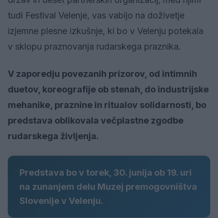
tudi Festival Velenje, vas vabijo na doživetje
izjemne plesne izkušnje, ki bo v Velenju potekala
v sklopu praznovanja rudarskega praznika.
V zaporedju povezanih prizorov, od intimnih
duetov, koreografije ob stenah, do industrijske
mehanike, praznine in ritualov solidarnosti, bo
predstava oblikovala večplastne zgodbe
rudarskega življenja.
Predstava bo v torek, 30. junija ob 19. uri
na zunanjem delu Muzej premogovništva
Slovenije v Velenju.