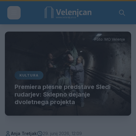
Foto: MO Velenje
KULTURA
Premiera plesne predstave Sledi
rudarjev: Sklepno dejanje
dvoletnega projekta
Anja Tretjak
29. junij 2026, 12:09