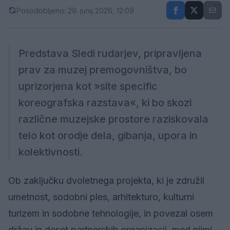
Posodobljeno: 29. junij 2026, 12:09
Predstava Sledi rudarjev, pripravljena
prav za muzej premogovništva, bo
uprizorjena kot »site specific
koreografska razstava«, ki bo skozi
različne muzejske prostore raziskovala
telo kot orodje dela, gibanja, upora in
kolektivnosti.
Ob zaključku dvoletnega projekta, ki je združil
umetnost, sodobni ples, arhitekturo, kulturni
turizem in sodobne tehnologije, in povezal osem
držav in deset partnerskih organizacij, med njimi