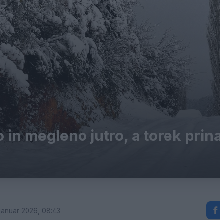
 in megleno jutro, a torek prin
 januar 2026, 08:43