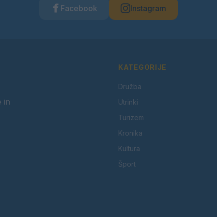
Facebook
Instagram
KATEGORIJE
Družba
 in
Utrinki
Turizem
Kronika
Kultura
Šport