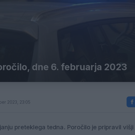
ročilo, dne 6. februarja 2023
ber 2023, 23:05
nju preteklega tedna. Poročilo je pripravil višji 