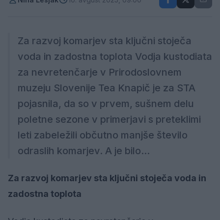
Za razvoj komarjev sta ključni stoječa
voda in zadostna toplota Vodja kustodiata
za nevretenčarje v Prirodoslovnem
muzeju Slovenije Tea Knapič je za STA
pojasnila, da so v prvem, sušnem delu
poletne sezone v primerjavi s preteklimi
leti zabeležili občutno manjše število
odraslih komarjev. A je bilo...
Za razvoj komarjev sta ključni stoječa voda in
zadostna toplota