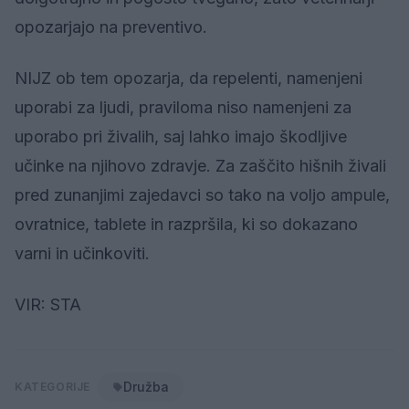
opozarjajo na preventivo.
NIJZ ob tem opozarja, da repelenti, namenjeni
uporabi za ljudi, praviloma niso namenjeni za
uporabo pri živalih, saj lahko imajo škodljive
učinke na njihovo zdravje. Za zaščito hišnih živali
pred zunanjimi zajedavci so tako na voljo ampule,
ovratnice, tablete in razpršila, ki so dokazano
varni in učinkoviti.
VIR: STA
Družba
KATEGORIJE