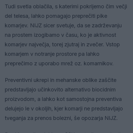
Tudi svetla oblačila, s katerimi pokrijemo čim večji
del telesa, lahko pomagajo preprečiti pike
komarjev. NIJZ sicer svetuje, da se zadrževanju
na prostem izogibamo v času, ko je aktivnost
komarjev največja, torej zjutraj in zvečer. Vstop
komarjem v notranje prostore pa lahko
preprečimo z uporabo mrež oz. komarnikov.
Preventivni ukrepi in mehanske oblike zaščite
predstavljajo učinkovito alternativo biocidnim
proizvodom, a lahko kot samostojna preventiva
delujejo le v okoljih, kjer komarji ne predstavljajo
tveganja za prenos bolezni, še opozarja NIJZ.