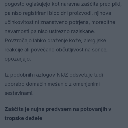
pogosto oglašujejo kot naravna zaščita pred piki,
pa niso registrirani biocidni proizvodi, njihova
učinkovitost ni znanstveno potrjena, morebitne
nevarnosti pa niso ustrezno raziskane.
Povzročajo lahko draženje kože, alergijske
reakcije ali povečano občutljivost na sonce,
opozarjajo.
Iz podobnih razlogov NIJZ odsvetuje tudi
uporabo domačih mešanic z omenjenimi
sestavinami.
Zaščita je nujna predvsem na potovanjih v
tropske dežele