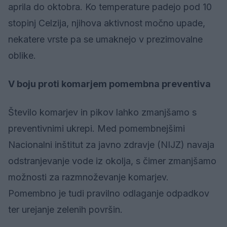
aprila do oktobra. Ko temperature padejo pod 10
stopinj Celzija, njihova aktivnost močno upade,
nekatere vrste pa se umaknejo v prezimovalne
oblike.
V boju proti komarjem pomembna preventiva
Število komarjev in pikov lahko zmanjšamo s
preventivnimi ukrepi. Med pomembnejšimi
Nacionalni inštitut za javno zdravje (NIJZ) navaja
odstranjevanje vode iz okolja, s čimer zmanjšamo
možnosti za razmnoževanje komarjev.
Pomembno je tudi pravilno odlaganje odpadkov
ter urejanje zelenih površin.