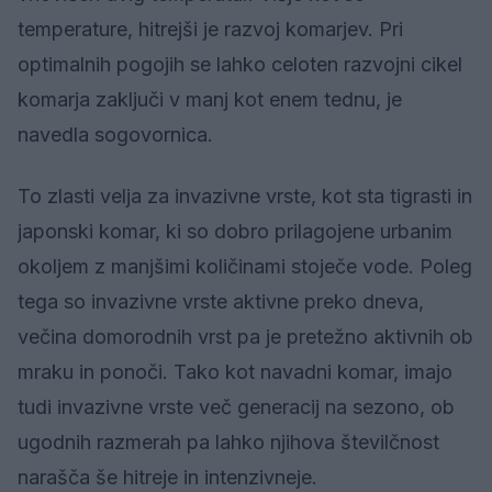
temperature, hitrejši je razvoj komarjev. Pri
optimalnih pogojih se lahko celoten razvojni cikel
komarja zaključi v manj kot enem tednu, je
navedla sogovornica.
To zlasti velja za invazivne vrste, kot sta tigrasti in
japonski komar, ki so dobro prilagojene urbanim
okoljem z manjšimi količinami stoječe vode. Poleg
tega so invazivne vrste aktivne preko dneva,
večina domorodnih vrst pa je pretežno aktivnih ob
mraku in ponoči. Tako kot navadni komar, imajo
tudi invazivne vrste več generacij na sezono, ob
ugodnih razmerah pa lahko njihova številčnost
narašča še hitreje in intenzivneje.