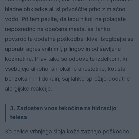
hladne obkladke ali si privoščite prho z mlačno
vodo. Pri tem pazite, da ledu nikoli ne polagate
neposredno na opečena mesta, saj lahko
povzročite dodatne poškodbe tkiva. Izogibajte se
uporabi agresivnih mil, pilingov in odišavljene
kozmetike. Prav tako se odpovejte izdelkom, ki
vsebujejo alkohol ali lokalne anestetike, kot sta
benzokain in lidokain, saj lahko sprožijo dodatne
alergijske reakcije.
3. Zadosten vnos tekočine za hidracijo
telesa
Ko celice vrhnjega sloja kože zaznajo poškodbo,