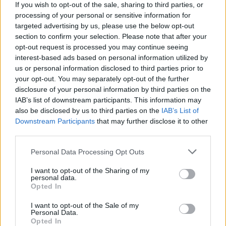
If you wish to opt-out of the sale, sharing to third parties, or
processing of your personal or sensitive information for
targeted advertising by us, please use the below opt-out
section to confirm your selection. Please note that after your
opt-out request is processed you may continue seeing
interest-based ads based on personal information utilized by
us or personal information disclosed to third parties prior to
your opt-out. You may separately opt-out of the further
disclosure of your personal information by third parties on the
IAB’s list of downstream participants. This information may
also be disclosed by us to third parties on the
IAB’s List of
Downstream Participants
that may further disclose it to other
third parties.
Personal Data Processing Opt Outs
I want to opt-out of the Sharing of my
personal data.
Delovanje UV-žarkov
Opted In
I want to opt-out of the Sale of my
Skozi Zemljino atmosfero prehajata dve glavni
Personal Data.
Opted In