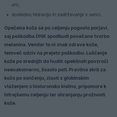
uro,
dosledno hidracijo in zadrževanje v senci.
Opečena koža se po celjenju pogosto porjavi,
saj poškodba DNK spodbudi povečano tvorbo
melanina. Vendar to ni znak zdrave kože,
temveč odziv na prejeto poškodbo. Luščenje
kože po srednjih do hudih opeklinah povzroči
neenakomerno, lisasto polt. Pravilna skrb za
kožo po sončenju, zlasti z globinskim
vlaženjem s hialuronsko kislino, pripomore k
hitrejšemu celjenju ter ohranjanju prožnosti
kože.