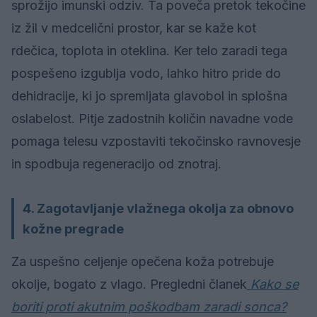
sprožijo imunski odziv. Ta poveča pretok tekočine
iz žil v medcelični prostor, kar se kaže kot
rdečica, toplota in oteklina. Ker telo zaradi tega
pospešeno izgublja vodo, lahko hitro pride do
dehidracije, ki jo spremljata glavobol in splošna
oslabelost. Pitje zadostnih količin navadne vode
pomaga telesu vzpostaviti tekočinsko ravnovesje
in spodbuja regeneracijo od znotraj.
4. Zagotavljanje vlažnega okolja za obnovo
kožne pregrade
Za uspešno celjenje opečena koža potrebuje
okolje, bogato z vlago. Pregledni članek
Kako se
boriti proti akutnim poškodbam zaradi sonca?