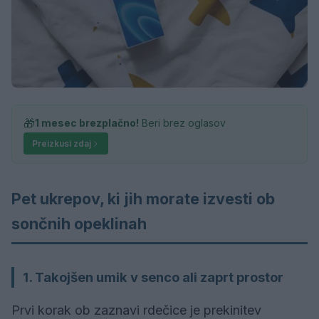
🎁
1 mesec brezplačno!
Beri brez oglasov
Preizkusi zdaj
Pet ukrepov, ki jih morate izvesti ob
sončnih opeklinah
1. Takojšen umik v senco ali zaprt prostor
Prvi korak ob zaznavi rdečice je prekinitev