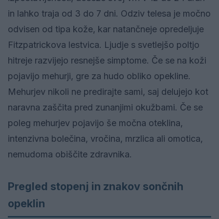
in lahko traja od 3 do 7 dni. Odziv telesa je močno
odvisen od tipa kože, kar natančneje opredeljuje
Fitzpatrickova lestvica. Ljudje s svetlejšo poltjo
hitreje razvijejo resnejše simptome. Če se na koži
pojavijo mehurji, gre za hudo obliko opekline.
Mehurjev nikoli ne predirajte sami, saj delujejo kot
naravna zaščita pred zunanjimi okužbami. Če se
poleg mehurjev pojavijo še močna oteklina,
intenzivna bolečina, vročina, mrzlica ali omotica,
nemudoma obiščite zdravnika.
Pregled stopenj in znakov sončnih
opeklin