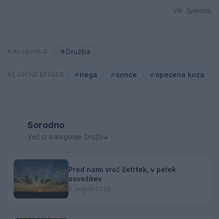
Vir: Spletnik
Družba
KATEGORIJE
nega
sonce
opecena koza
KLJUČNE BESEDE
Sorodno
Več iz kategorije Družba
Pred nami vroč četrtek, v petek
osvežitev
5. avgust 2026