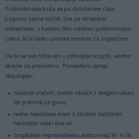
Poškodovana koža se po določenem času
pogosto začne luščiti. Gre za obrambni
mehanizem, s katerim telo odstrani poškodovane
celice, ki bi lahko postale nevarne za organizem.
Da bi se tem težavam v prihodnje izognili, vestno
skrbite za preventivo. Preventivni ukrepi
vključujejo:
nošenje zračnih, svetlih oblačil z dolgimi rokavi
ter pokrival za glavo,
redno nanašanje krem z visokim zaščitnim
faktorjem vsaki dve uri,
izogibanje neposrednemu soncu med 10. in 16.