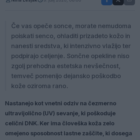
Če vas opeče sonce, morate nemudoma
poiskati senco, ohladiti prizadeto kožo in
nanesti sredstva, ki intenzivno vlažijo ter
podpirajo celjenje. Sončne opekline niso
zgolj prehodna estetska nevšečnost,
temveč pomenijo dejansko poškodbo
kože oziroma rano.
Nastanejo kot vnetni odziv na čezmerno
ultravijolično (UV) sevanje, ki poškoduje
celični DNK. Ker ima človeška koža zelo
omejeno sposobnost lastne zaščite, ki dosega