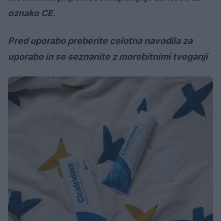
oznako CE.
Pred uporabo preberite celotna navodila za
uporabo in se seznanite z morebitnimi tveganji