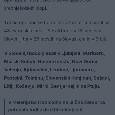
srednješolskih klopi.
Točno opoldne se bodo letos zavrteli maturanti iz
43 evropskih mest. Plesali bodo v 18 mestih v
Sloveniji ter v 25 mestih na Slovaškem in v Srbiji.
V Sloveniji bodo plesali v Ljubljani, Mariboru,
Murski Soboti, Novem mestu, Novi Gorici,
Velenju, Ajdovščini, Lendavi, Ljutomeru,
Postojni, Tolminu, Slovenskih Konjicah, Sežani,
Litiji, Kočevju, Mirni, Šentjernej in na Ptuju.
V Velenju bo tradicionalna ulična četvorka
potekala tudi v družbi velenjskih