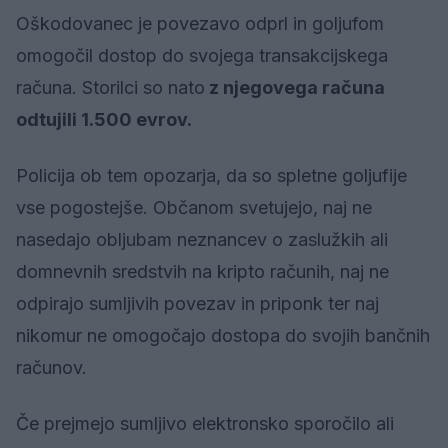
Oškodovanec je povezavo odprl in goljufom
omogočil dostop do svojega transakcijskega
računa. Storilci so nato
z njegovega računa
odtujili 1.500 evrov.
Policija ob tem opozarja, da so spletne goljufije
vse pogostejše. Občanom svetujejo, naj ne
nasedajo obljubam neznancev o zaslužkih ali
domnevnih sredstvih na kripto računih, naj ne
odpirajo sumljivih povezav in priponk ter naj
nikomur ne omogočajo dostopa do svojih bančnih
računov.
Če prejmejo sumljivo elektronsko sporočilo ali