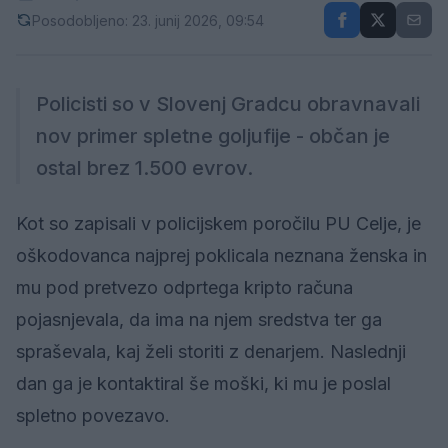
Posodobljeno: 23. junij 2026, 09:54
Policisti so v Slovenj Gradcu obravnavali
nov primer spletne goljufije - občan je
ostal brez 1.500 evrov.
Kot so zapisali v policijskem poročilu PU Celje, je
oškodovanca najprej poklicala neznana ženska in
mu pod pretvezo odprtega kripto računa
pojasnjevala, da ima na njem sredstva ter ga
spraševala, kaj želi storiti z denarjem. Naslednji
dan ga je kontaktiral še moški, ki mu je poslal
spletno povezavo.