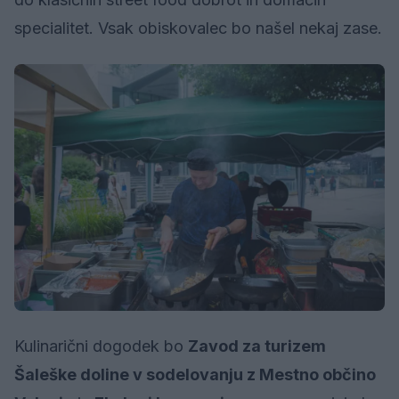
specialitet. Vsak obiskovalec bo našel nekaj zase.
Kulinarični dogodek bo
Zavod za turizem
Šaleške doline v sodelovanju z Mestno občino