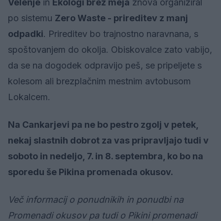
Velenje
in
Ekologi brez meja
znova organiziral
po sistemu
Zero Waste - prireditev z manj
odpadki
. Prireditev bo trajnostno naravnana, s
spoštovanjem do okolja. Obiskovalce zato vabijo,
da se na dogodek odpravijo peš, se pripeljete s
kolesom ali brezplačnim mestnim avtobusom
Lokalcem.
Na Cankarjevi pa ne bo pestro zgolj v petek,
nekaj slastnih dobrot za vas pripravljajo tudi v
soboto in nedeljo, 7. in 8. septembra, ko bo na
sporedu še Pikina promenada okusov.
Več informacij o ponudnikih in ponudbi na
Promenadi okusov pa tudi o Pikini promenadi