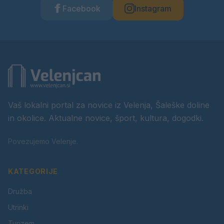
Facebook
Instagram
Vaš lokalni portal za novice iz Velenja, Šaleške doline
in okolice. Aktualne novice, šport, kultura, dogodki.
Povezujemo Velenje.
KATEGORIJE
Družba
Utrinki
Turizem