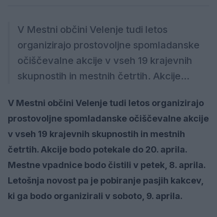
V Mestni občini Velenje tudi letos
organizirajo prostovoljne spomladanske
očiščevalne akcije v vseh 19 krajevnih
skupnostih in mestnih četrtih. Akcije...
V Mestni občini Velenje tudi letos organizirajo
prostovoljne spomladanske očiščevalne akcije
v vseh 19 krajevnih skupnostih in mestnih
četrtih. Akcije bodo potekale do 20. aprila.
Mestne vpadnice bodo čistili v petek, 8. aprila.
Letošnja novost pa je pobiranje pasjih kakcev,
ki ga bodo organizirali v soboto, 9. aprila.