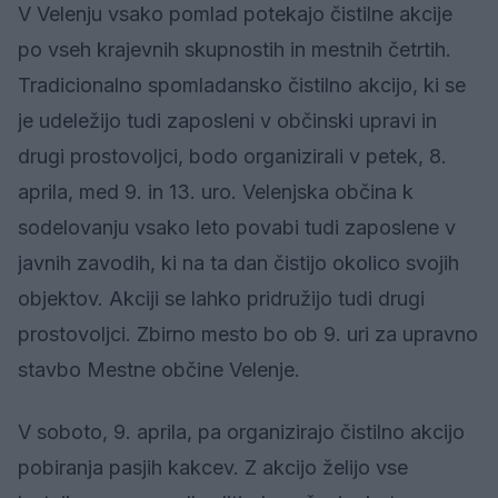
V Velenju vsako pomlad potekajo čistilne akcije
po vseh krajevnih skupnostih in mestnih četrtih.
Tradicionalno spomladansko čistilno akcijo, ki se
je udeležijo tudi zaposleni v občinski upravi in
drugi prostovoljci, bodo organizirali v petek, 8.
aprila, med 9. in 13. uro. Velenjska občina k
sodelovanju vsako leto povabi tudi zaposlene v
javnih zavodih, ki na ta dan čistijo okolico svojih
objektov. Akciji se lahko pridružijo tudi drugi
prostovoljci. Zbirno mesto bo ob 9. uri za upravno
stavbo Mestne občine Velenje.
V soboto, 9. aprila, pa organizirajo čistilno akcijo
pobiranja pasjih kakcev. Z akcijo želijo vse