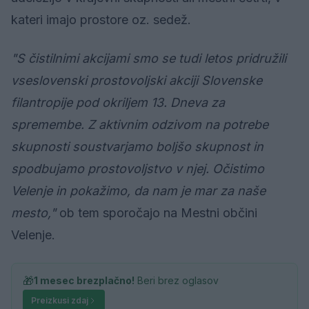
kateri imajo prostore oz. sedež.
"S čistilnimi akcijami smo se tudi letos pridružili
vseslovenski prostovoljski akciji Slovenske
filantropije pod okriljem 13. Dneva za
spremembe. Z aktivnim odzivom na potrebe
skupnosti soustvarjamo boljšo skupnost in
spodbujamo prostovoljstvo v njej. Očistimo
Velenje in pokažimo, da nam je mar za naše
mesto,"
ob tem sporočajo na Mestni občini
Velenje.
🎁
1 mesec brezplačno!
Beri brez oglasov
Preizkusi zdaj