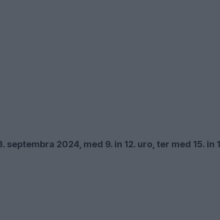
 septembra 2024, med 9. in 12. uro, ter med 15. in 1