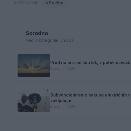
Družba
KATEGORIJE
Sorodno
Več iz kategorije Družba
Pred nami vroč četrtek, v petek osveži
5. avgust 2026
Subvencioniranje nakupa električnih v
zaključuje
5. avgust 2026