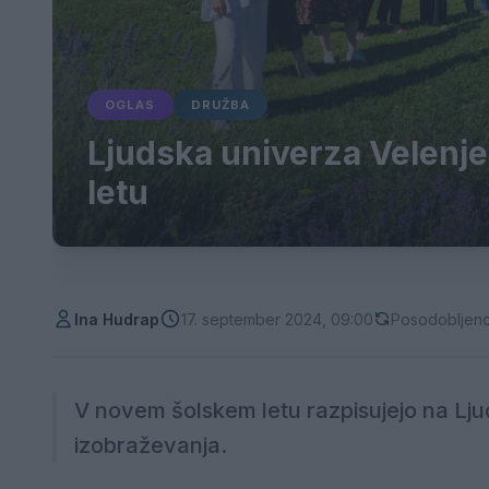
OGLAS
DRUŽBA
Ljudska univerza Velenje
letu
Ina Hudrap
17. september 2024, 09:00
Posodobljeno
V novem šolskem letu razpisujejo na Lju
izobraževanja.