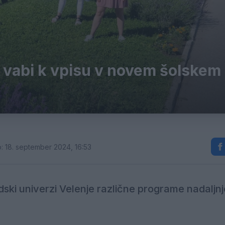
 vabi k vpisu v novem šolskem
: 18. september 2024, 16:53
dski univerzi Velenje različne programe nadaljn