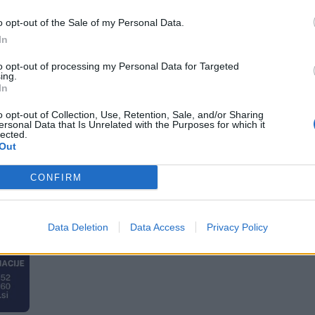
o opt-out of the Sale of my Personal Data.
In
to opt-out of processing my Personal Data for Targeted
ing.
In
o opt-out of Collection, Use, Retention, Sale, and/or Sharing
ersonal Data that Is Unrelated with the Purposes for which it
lected.
Out
CONFIRM
Data Deletion
Data Access
Privacy Policy