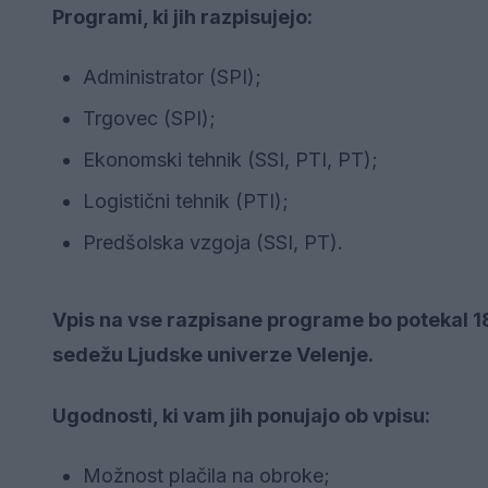
Programi, ki jih razpisujejo:
Administrator (SPI);
Trgovec (SPI);
Ekonomski tehnik (SSI, PTI, PT);
Logistični tehnik (PTI);
Predšolska vzgoja (SSI, PT).
Vpis na vse razpisane programe bo potekal 18.
sedežu Ljudske univerze Velenje.
Ugodnosti, ki vam jih ponujajo ob vpisu:
Možnost plačila na obroke;