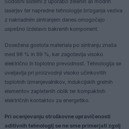
Sodobni sistemi z uporabo zelenih ali modrih
laserjev ter napredne tehnologije brizganja veziva
z naknadnim sintranjem danes omogočajo
uspešno izdelavo bakrenih komponent.
Dosežena gostota materiala po sintranju znaša
med 98 % in 99 %, kar zagotavlja visoko
električno in toplotno prevodnost. Tehnologija se
uveljavlja pri proizvodnji visoko učinkovitih
toplotnih izmenjevalnikov, indukcijskih grelnih
elementov zapletenih oblik ter kompaktnih
električnih kontaktov za energetiko.
Pri ocenjevanju stroškovne upravičenosti
aditivnih tehnologij se ne sme primerjati zgolj