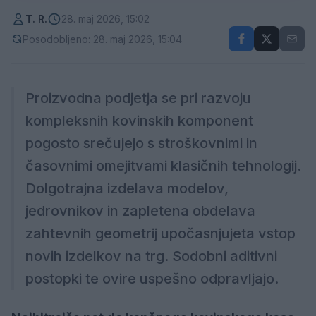
T. R.
28. maj 2026, 15:02
Posodobljeno: 28. maj 2026, 15:04
Proizvodna podjetja se pri razvoju
kompleksnih kovinskih komponent
pogosto srečujejo s stroškovnimi in
časovnimi omejitvami klasičnih tehnologij.
Dolgotrajna izdelava modelov,
jedrovnikov in zapletena obdelava
zahtevnih geometrij upočasnjujeta vstop
novih izdelkov na trg. Sodobni aditivni
postopki te ovire uspešno odpravljajo.