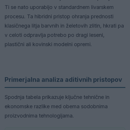
Ti se nato uporabijo v standardnem livarskem
procesu. Ta hibridni pristop ohranja prednosti
klasičnega litja barvnih in želetovih zlitin, hkrati pa
v celoti odpravlja potrebo po dragi leseni,
plastični ali kovinski modelni opremi.
Primerjalna analiza aditivnih pristopov
Spodnja tabela prikazuje ključne tehnične in
ekonomske razlike med obema sodobnima
proizvodnima tehnologijama.