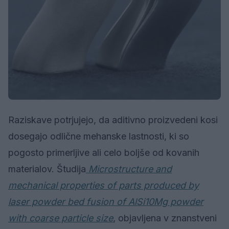
Raziskave potrjujejo, da aditivno proizvedeni kosi
dosegajo odlične mehanske lastnosti, ki so
pogosto primerljive ali celo boljše od kovanih
materialov. Študija
Microstructure and
mechanical properties of parts produced by
laser powder bed fusion of AlSi10Mg powder
with coarse particle size
, objavljena v znanstveni