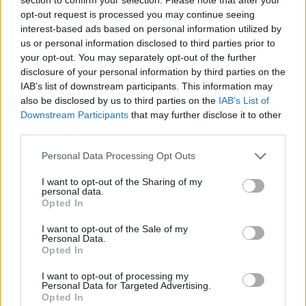
polnjenja kalupa, kar minimizira tveganje za pojav
opt-out request is processed you may continue seeing
livarskih napak.
interest-based ads based on personal information utilized by
us or personal information disclosed to third parties prior to
your opt-out. You may separately opt-out of the further
disclosure of your personal information by third parties on the
IAB’s list of downstream participants. This information may
also be disclosed by us to third parties on the
IAB’s List of
Downstream Participants
that may further disclose it to other
third parties.
Personal Data Processing Opt Outs
I want to opt-out of the Sharing of my
personal data.
Opted In
I want to opt-out of the Sale of my
Personal Data.
Opted In
Stroškovni in časovni prihranki v praksi
I want to opt-out of processing my
Personal Data for Targeted Advertising.
Opted In