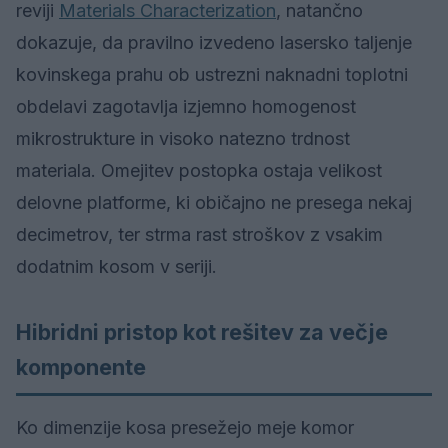
reviji
Materials Characterization
, natančno
dokazuje, da pravilno izvedeno lasersko taljenje
kovinskega prahu ob ustrezni naknadni toplotni
obdelavi zagotavlja izjemno homogenost
mikrostrukture in visoko natezno trdnost
materiala. Omejitev postopka ostaja velikost
delovne platforme, ki običajno ne presega nekaj
decimetrov, ter strma rast stroškov z vsakim
dodatnim kosom v seriji.
Hibridni pristop kot rešitev za večje
komponente
Ko dimenzije kosa presežejo meje komor