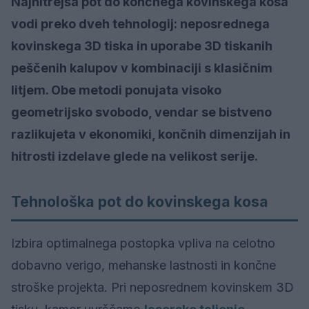
Najhitrejša pot do končnega kovinskega kosa
vodi preko dveh tehnologij: neposrednega
kovinskega 3D tiska in uporabe 3D tiskanih
peščenih kalupov v kombinaciji s klasičnim
litjem. Obe metodi ponujata visoko
geometrijsko svobodo, vendar se bistveno
razlikujeta v ekonomiki, končnih dimenzijah in
hitrosti izdelave glede na velikost serije.
Tehnološka pot do kovinskega kosa
Izbira optimalnega postopka vpliva na celotno
dobavno verigo, mehanske lastnosti in končne
stroške projekta. Pri neposrednem kovinskem 3D