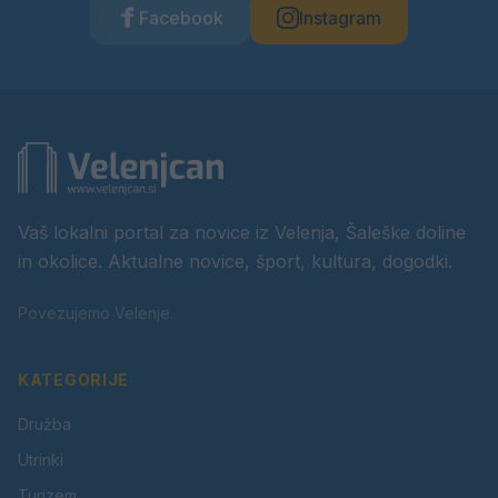
Facebook
Instagram
Vaš lokalni portal za novice iz Velenja, Šaleške doline
in okolice. Aktualne novice, šport, kultura, dogodki.
Povezujemo Velenje.
KATEGORIJE
Družba
Utrinki
Turizem