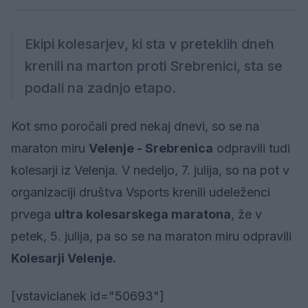
Ekipi kolesarjev, ki sta v preteklih dneh
krenili na marton proti Srebrenici, sta se
podali na zadnjo etapo.
Kot smo poročali pred nekaj dnevi, so se na
maraton miru
Velenje - Srebrenica
odpravili tudi
kolesarji iz Velenja. V nedeljo, 7. julija, so na pot v
organizaciji društva Vsports krenili udeleženci
prvega
ultra kolesarskega maratona
, že v
petek, 5. julija, pa so se na maraton miru odpravili
Kolesarji Velenje.
[vstaviclanek id="50693"]