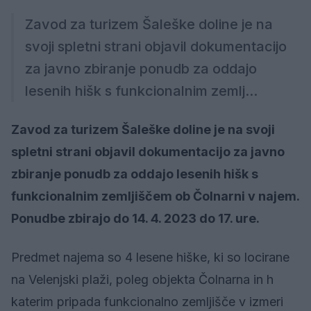
Zavod za turizem Šaleške doline je na
svoji spletni strani objavil dokumentacijo
za javno zbiranje ponudb za oddajo
lesenih hišk s funkcionalnim zemlj...
Zavod za turizem Šaleške doline je na svoji
spletni strani objavil dokumentacijo za javno
zbiranje ponudb za oddajo lesenih hišk s
funkcionalnim zemljiščem ob Čolnarni v najem.
Ponudbe zbirajo do 14. 4. 2023 do 17. ure.
Predmet najema so 4 lesene hiške, ki so locirane
na Velenjski plaži, poleg objekta Čolnarna in h
katerim pripada funkcionalno zemljišče v izmeri