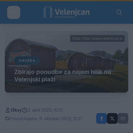
Foto: Foto: www.velenjcan.si
DRUŽBA
Zbirajo ponudbe za najem hišk na
Velenjski plaži
l3ksy
3. april 2023, 10:51
Posodobljeno: 11. oktober 2023, 12:21