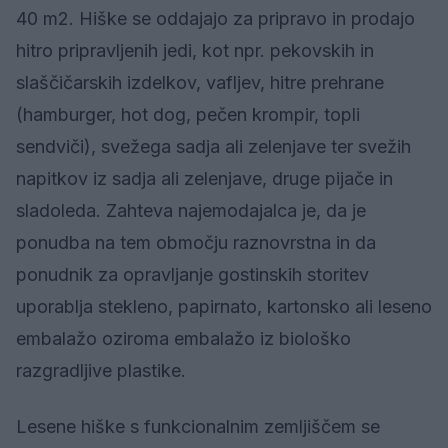
40 m2. Hiške se oddajajo za pripravo in prodajo
hitro pripravljenih jedi, kot npr. pekovskih in
slaščičarskih izdelkov, vafljev, hitre prehrane
(hamburger, hot dog, pečen krompir, topli
sendviči), svežega sadja ali zelenjave ter svežih
napitkov iz sadja ali zelenjave, druge pijače in
sladoleda. Zahteva najemodajalca je, da je
ponudba na tem območju raznovrstna in da
ponudnik za opravljanje gostinskih storitev
uporablja stekleno, papirnato, kartonsko ali leseno
embalažo oziroma embalažo iz biološko
razgradljive plastike.
Lesene hiške s funkcionalnim zemljiščem se