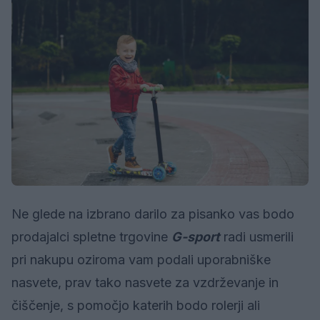
Ne glede na izbrano darilo za pisanko vas bodo
prodajalci spletne trgovine
G-sport
radi usmerili
pri nakupu oziroma vam podali uporabniške
nasvete, prav tako nasvete za vzdrževanje in
čiščenje, s pomočjo katerih bodo rolerji ali