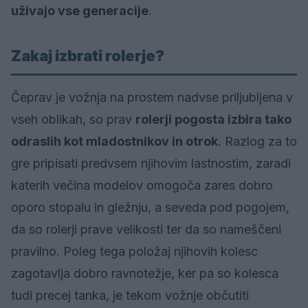
uživajo vse generacije
.
Zakaj izbrati rolerje?
Čeprav je vožnja na prostem nadvse priljubljena v
vseh oblikah, so prav
rolerji pogosta izbira tako
odraslih kot mladostnikov in otrok
. Razlog za to
gre pripisati predvsem njihovim lastnostim, zaradi
katerih večina modelov omogoča zares dobro
oporo stopalu in gležnju, a seveda pod pogojem,
da so rolerji prave velikosti ter da so nameščeni
pravilno. Poleg tega položaj njihovih kolesc
zagotavlja dobro ravnotežje, ker pa so kolesca
tudi precej tanka, je tekom vožnje občutiti