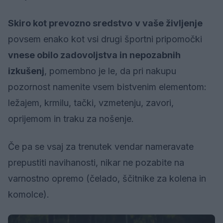
Skiro
kot prevozno sredstvo
v vaše življenje
povsem enako kot vsi drugi športni pripomočki
vnese obilo zadovoljstva in nepozabnih
izkušenj
, pomembno je le, da pri nakupu
pozornost namenite vsem bistvenim elementom:
ležajem, krmilu, tački, vzmetenju, zavori,
oprijemom in traku za nošenje.
Če pa se vsaj za trenutek vendar nameravate
prepustiti navihanosti, nikar ne pozabite na
varnostno opremo (čelado, ščitnike za kolena in
komolce).