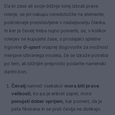
Da bi zase ali svoje bližnje torej izbrali prave
rolerje, se pri nakupu osredotočite na elemente,
podrobneje predstavljene v nadaljevanju članka.
In ker je čevelj treba nujno pomeriti, se, v kolikor
rolerjev ne kupujete zase, s prodajalci spletne
trgovine
G-sport
vnaprej dogovorite za možnost
menjave izbranega modela, če se izkaže potreba
po tem, ali bližnjim preprosto podarite namenski
darilni bon.
Čevelj
namreč vsekakor
mora biti prave
velikosti
, ko pa je enkrat zapet, mora
ponujati dober oprijem
, kar pomeni, da je
peta fiksirana in se prsti čevlja ne dotikajo.