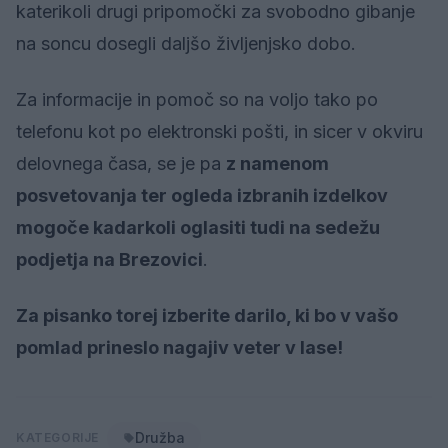
katerikoli drugi pripomočki za svobodno gibanje
na soncu dosegli daljšo življenjsko dobo.
Za informacije in pomoč so na voljo tako po
telefonu kot po elektronski pošti, in sicer v okviru
delovnega časa, se je pa
z namenom
posvetovanja ter ogleda izbranih izdelkov
mogoče kadarkoli oglasiti tudi na sedežu
podjetja na Brezovici
.
Za pisanko torej izberite darilo, ki bo v vašo
pomlad prineslo nagajiv veter v lase!
Družba
KATEGORIJE