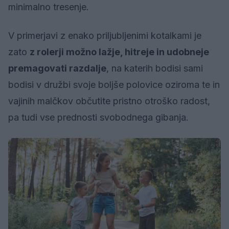
minimalno tresenje.
V primerjavi z enako priljubljenimi kotalkami je
zato
z rolerji možno lažje, hitreje in udobneje
premagovati razdalje
, na katerih bodisi sami
bodisi v družbi svoje boljše polovice oziroma te in
vajinih malčkov občutite pristno otroško radost,
pa tudi vse prednosti svobodnega gibanja.