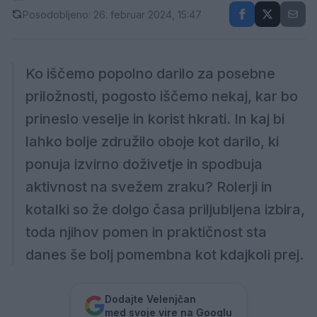
Posodobljeno: 26. februar 2024, 15:47
Ko iščemo popolno darilo za posebne
priložnosti, pogosto iščemo nekaj, kar bo
prineslo veselje in korist hkrati. In kaj bi
lahko bolje združilo oboje kot darilo, ki
ponuja izvirno doživetje in spodbuja
aktivnost na svežem zraku? Rolerji in
kotalki so že dolgo časa priljubljena izbira,
toda njihov pomen in praktičnost sta
danes še bolj pomembna kot kdajkoli prej.
Dodajte Velenjčan
med svoje vire na Googlu