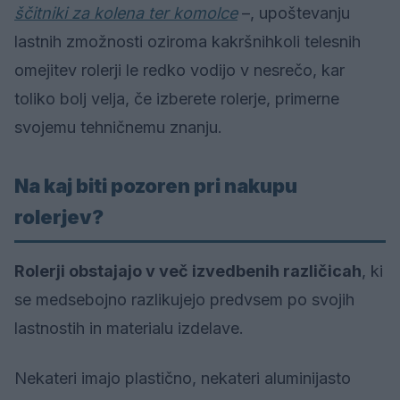
ščitniki za kolena ter komolce
–, upoštevanju
lastnih zmožnosti oziroma kakršnihkoli telesnih
omejitev rolerji le redko vodijo v nesrečo, kar
toliko bolj velja, če izberete rolerje, primerne
svojemu tehničnemu znanju.
Na kaj biti pozoren pri nakupu
rolerjev?
Rolerji obstajajo v več izvedbenih različicah
, ki
se medsebojno razlikujejo predvsem po svojih
lastnostih in materialu izdelave.
Nekateri imajo plastično, nekateri aluminijasto