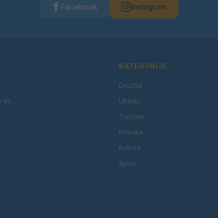
Facebook
Instagram
KATEGORIJE
Družba
 in
Utrinki
Turizem
Kronika
Kultura
Šport