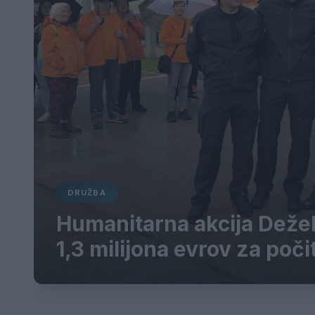
DRUŽBA
Humanitarna akcija Dežel
1,3 milijona evrov za poči