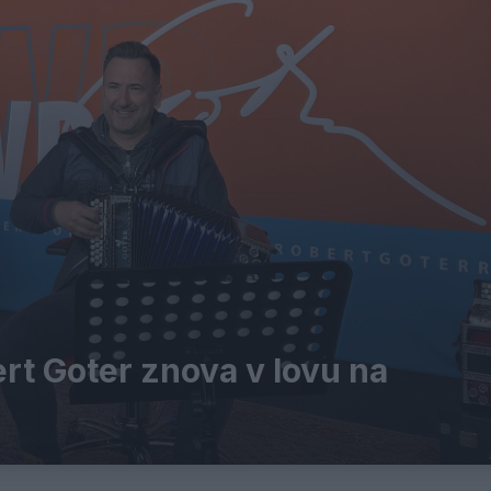
rt Goter znova v lovu na