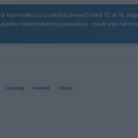
na harmoniko bo poskušal preseči med 13. in 16. ma
 skupinska harmonikarska poslastica - podiranje rekord
podvig
rekord
Vista