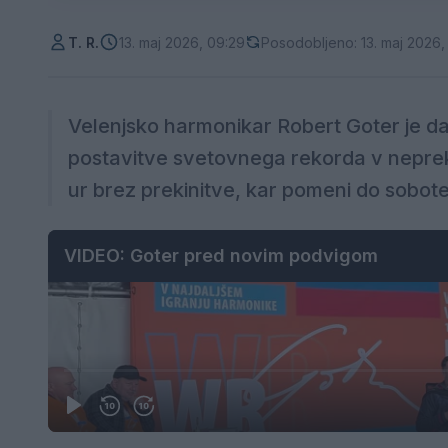
T. R.
13. maj 2026, 09:29
Posodobljeno: 13. maj 2026,
Velenjsko harmonikar Robert Goter je dan
postavitve svetovnega rekorda v neprek
ur brez prekinitve, kar pomeni do sobote
VIDEO: Goter pred novim podvigom