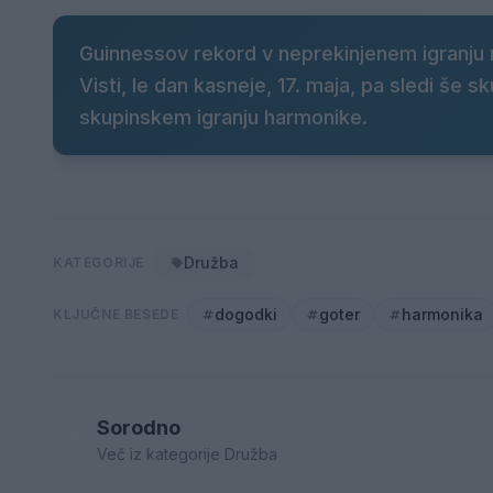
Guinnessov rekord v neprekinjenem igranju 
Visti, le dan kasneje, 17. maja, pa sledi še
skupinskem igranju harmonike.
Družba
KATEGORIJE
dogodki
goter
harmonika
KLJUČNE BESEDE
Sorodno
Več iz kategorije Družba