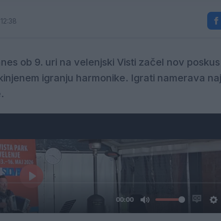
 12:38
es ob 9. uri na velenjski Visti začel nov poskus
injenem igranju harmonike. Igrati namerava na
.