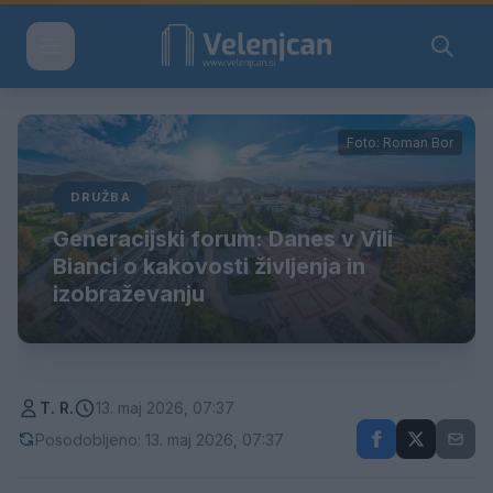
Foto: Roman Bor
DRUŽBA
Generacijski forum: Danes v Vili
Bianci o kakovosti življenja in
izobraževanju
T. R.
13. maj 2026, 07:37
Posodobljeno: 13. maj 2026, 07:37