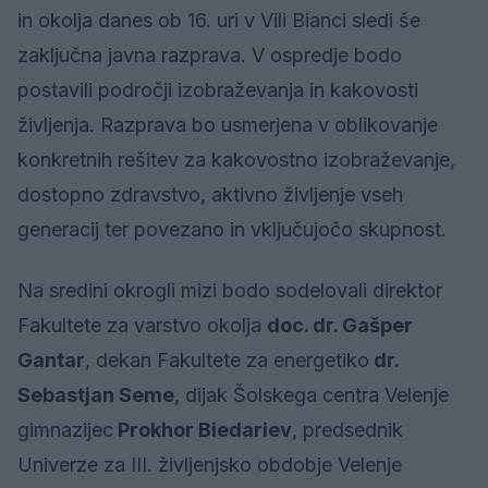
in okolja danes ob 16. uri v Vili Bianci sledi še
zaključna javna razprava. V ospredje bodo
postavili področji izobraževanja in kakovosti
življenja. Razprava bo usmerjena v oblikovanje
konkretnih rešitev za kakovostno izobraževanje,
dostopno zdravstvo, aktivno življenje vseh
generacij ter povezano in vključujočo skupnost.
Na sredini okrogli mizi bodo sodelovali direktor
Fakultete za varstvo okolja
doc. dr. Gašper
Gantar
, dekan Fakultete za energetiko
dr.
Sebastjan Seme
, dijak Šolskega centra Velenje
gimnazijec
Prokhor Biedariev
, predsednik
Univerze za III. življenjsko obdobje Velenje