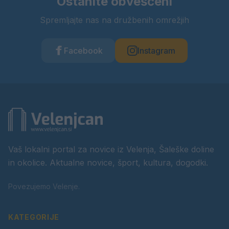
Ostanite obveščeni
Spremljajte nas na družbenih omrežjih
Facebook
Instagram
Vaš lokalni portal za novice iz Velenja, Šaleške doline
in okolice. Aktualne novice, šport, kultura, dogodki.
Povezujemo Velenje.
KATEGORIJE