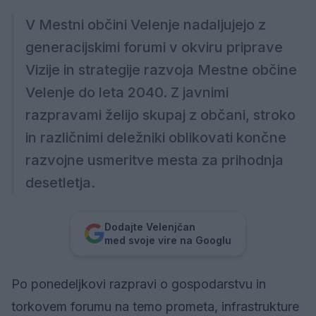
V Mestni občini Velenje nadaljujejo z
generacijskimi forumi v okviru priprave
Vizije in strategije razvoja Mestne občine
Velenje do leta 2040. Z javnimi
razpravami želijo skupaj z občani, stroko
in različnimi deležniki oblikovati končne
razvojne usmeritve mesta za prihodnja
desetletja.
Dodajte Velenjčan
med svoje vire na Googlu
Po ponedeljkovi razpravi o gospodarstvu in
torkovem forumu na temo prometa, infrastrukture