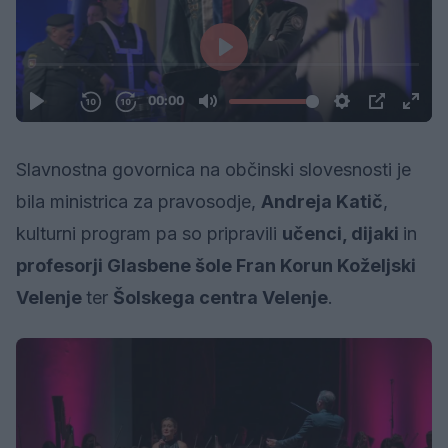
Slavnostna govornica na občinski slovesnosti je
bila ministrica za pravosodje,
Andreja Katič
,
kulturni program pa so pripravili
učenci, dijaki
in
profesorji Glasbene šole Fran Korun Koželjski
Velenje
ter
Šolskega centra Velenje
.