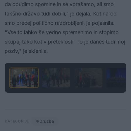
da obudimo spomine in se vprašamo, ali smo
takšno državo tudi dobili," je dejala. Kot narod
smo precej politično razdrobljeni, je pojasnila.
"Vse to lahko še vedno spremenimo in stopimo
skupaj tako kot v preteklosti. To je danes tudi moj
poziv," je sklenila.
1 / 12
Družba
KATEGORIJE