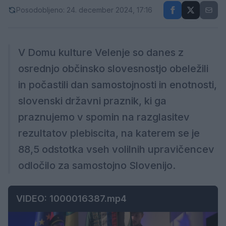
Posodobljeno: 24. december 2024, 17:16
V Domu kulture Velenje so danes z
osrednjo občinsko slovesnostjo obeležili
in počastili dan samostojnosti in enotnosti,
slovenski državni praznik, ki ga
praznujemo v spomin na razglasitev
rezultatov plebiscita, na katerem se je
88,5 odstotka vseh volilnih upravičencev
odločilo za samostojno Slovenijo.
VIDEO: 1000016387.mp4