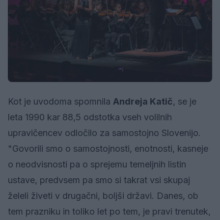
Kot je uvodoma spomnila
Andreja Katič
, se je
leta 1990 kar 88,5 odstotka vseh volilnih
upravičencev odločilo za samostojno Slovenijo.
"Govorili smo o samostojnosti, enotnosti, kasneje
o neodvisnosti pa o sprejemu temeljnih listin
ustave, predvsem pa smo si takrat vsi skupaj
želeli živeti v drugačni, boljši državi. Danes, ob
tem prazniku in toliko let po tem, je pravi trenutek,