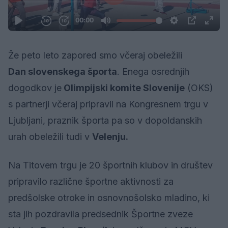
Že peto leto zapored smo včeraj obeležili
Dan slovenskega športa
. Enega osrednjih
dogodkov je
Olimpijski komite Slovenije
(OKS)
s partnerji včeraj pripravil na Kongresnem trgu v
Ljubljani, praznik športa pa so v dopoldanskih
urah obeležili tudi v
Velenju.
Na Titovem trgu je 20 športnih klubov in društev
pripravilo različne športne aktivnosti za
predšolske otroke in osnovnošolsko mladino, ki
sta jih pozdravila predsednik Športne zveze