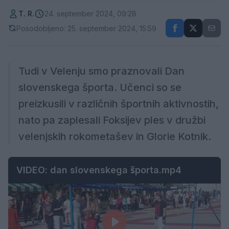
T. R.
24. september 2024, 09:28
Posodobljeno: 25. september 2024, 15:59
Tudi v Velenju smo praznovali Dan
slovenskega športa. Učenci so se
preizkusili v različnih športnih aktivnostih,
nato pa zaplesali Foksijev ples v družbi
velenjskih rokometašev in Glorie Kotnik.
VIDEO: dan slovenskega športa.mp4