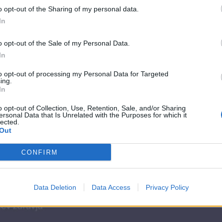
o opt-out of the Sharing of my personal data.
In
o opt-out of the Sale of my Personal Data.
In
to opt-out of processing my Personal Data for Targeted
ing.
In
o opt-out of Collection, Use, Retention, Sale, and/or Sharing
ersonal Data that Is Unrelated with the Purposes for which it
lected.
Out
CONFIRM
Data Deletion
Data Access
Privacy Policy