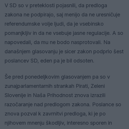
V SD so v preteklosti pojasnili, da predloga
zakona ne podpirajo, saj menijo da ne uresničuje
referendumske volje ljudi, da je vsebinsko
pomanjkljiv in da ne vsebuje jasne regulacije. A so
napovedali, da mu ne bodo nasprotovali. Na
današnjem glasovanju je sicer zakon podprlo šest
poslancev SD, eden pa je bil odsoten.
Še pred ponedeljkovim glasovanjem pa so v
zunajparlamentarnih strankah Pirati, Zeleni
Slovenije in Naša Prihodnost znova izrazili
razočaranje nad predlogom zakona. Poslance so
znova pozval k zavrnitvi predloga, ki je po
njihovem mnenju škodljiv, interesno sporen in