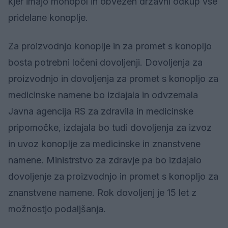
kjer imajo monopol in obvezen državni odkup vse
pridelane konoplje.
Za proizvodnjo konoplje in za promet s konopljo
bosta potrebni ločeni dovoljenji. Dovoljenja za
proizvodnjo in dovoljenja za promet s konopljo za
medicinske namene bo izdajala in odvzemala
Javna agencija RS za zdravila in medicinske
pripomočke, izdajala bo tudi dovoljenja za izvoz
in uvoz konoplje za medicinske in znanstvene
namene. Ministrstvo za zdravje pa bo izdajalo
dovoljenje za proizvodnjo in promet s konopljo za
znanstvene namene. Rok dovoljenj je 15 let z
možnostjo podaljšanja.