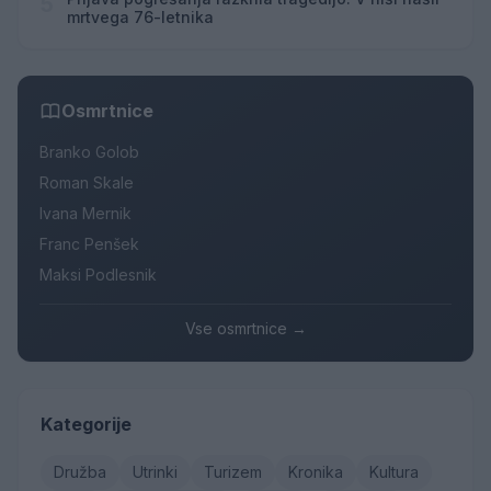
5
mrtvega 76-letnika
Osmrtnice
Branko Golob
Roman Skale
Ivana Mernik
Franc Penšek
Maksi Podlesnik
Vse osmrtnice →
Kategorije
Družba
Utrinki
Turizem
Kronika
Kultura