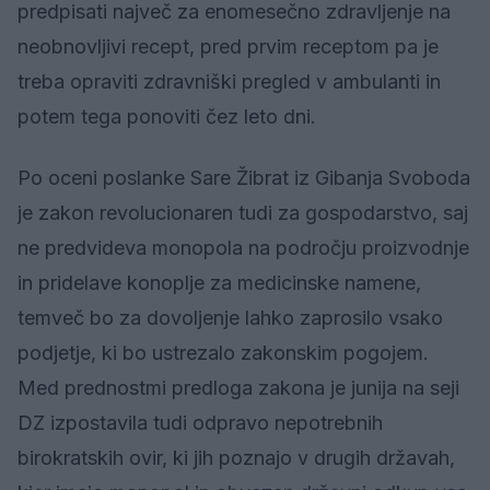
predpisati največ za enomesečno zdravljenje na
neobnovljivi recept, pred prvim receptom pa je
treba opraviti zdravniški pregled v ambulanti in
potem tega ponoviti čez leto dni.
Po oceni poslanke Sare Žibrat iz Gibanja Svoboda
je zakon revolucionaren tudi za gospodarstvo, saj
ne predvideva monopola na področju proizvodnje
in pridelave konoplje za medicinske namene,
temveč bo za dovoljenje lahko zaprosilo vsako
podjetje, ki bo ustrezalo zakonskim pogojem.
Med prednostmi predloga zakona je junija na seji
DZ izpostavila tudi odpravo nepotrebnih
birokratskih ovir, ki jih poznajo v drugih državah,