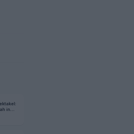
ektakel:
ah in