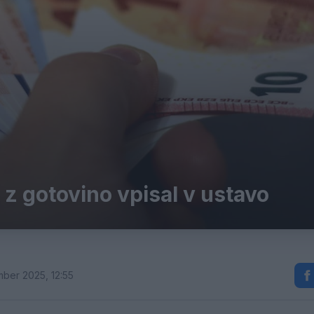
 z gotovino vpisal v ustavo
ber 2025, 12:55