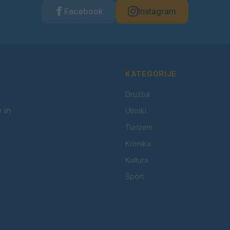
Facebook
Instagram
KATEGORIJE
Družba
 in
Utrinki
Turizem
Kronika
Kultura
Šport