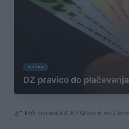
DRUŽBA
DZ pravico do plačevanja
T. R.
1. december 2025, 16:01
Posodobljeno: 2. decem