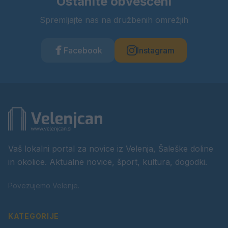
Ostanite obveščeni
Spremljajte nas na družbenih omrežjih
Facebook
Instagram
Vaš lokalni portal za novice iz Velenja, Šaleške doline
in okolice. Aktualne novice, šport, kultura, dogodki.
Povezujemo Velenje.
KATEGORIJE