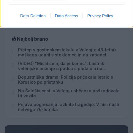
Vsi dogodki →
Data Deletion
Data Access
Privacy Policy
Najbolj brano
Pretep v gostinskem lokalu v Velenju: 46-letnik
1
moškega udaril s steklenico in ga zabodel
(VIDEO) "Mislil sem, da je konec": Lastnik
2
velenjske picerije o padcu s padalom na
Hrvaškem
Dopustniška drama: Policija pričakala letalo s
3
Korošico po pristanku
Na Šaleški cesti v Velenju občanka poškodovala
4
tri vozila
Prijava pogrešanja razkrila tragedijo: V hiši našli
5
mrtvega 76-letnika