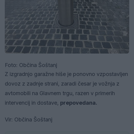
Foto: Občina Šoštanj
Z izgradnjo garažne hiše je ponovno vzpostavljen
dovoz z zadnje strani, zaradi česar je vožnja z
avtomobili na Glavnem trgu, razen v primerih
intervencij in dostave,
prepovedana.
Vir: Občina Šoštanj