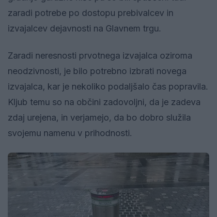
zaradi potrebe po dostopu prebivalcev in
izvajalcev dejavnosti na Glavnem trgu.
Zaradi neresnosti prvotnega izvajalca oziroma
neodzivnosti, je bilo potrebno izbrati novega
izvajalca, kar je nekoliko podaljšalo čas popravila.
Kljub temu so na občini zadovoljni, da je zadeva
zdaj urejena, in verjamejo, da bo dobro služila
svojemu namenu v prihodnosti.