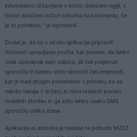
informiramo državljane v točno določeni regiji, v
točno določeni državi oziroma na kontinentu, če
je to potrebno," je izpostavil.
Dodal je, da so v okviru aplikacije pripravili
možnost upravljanja profila, kar pomeni, da lahko
vsak uporabnik sam odloča, ali želi prejemati
sporočila in katero vrsto sporočil želi prejemati,
kar je med drugim pomembno v primeru, ko se
nekdo nahaja v državi, ki nima urejenih poceni
mobilnih storitev in ga zato lahko vsako SMS
sporočilo veliko stane.
Aplikacija eLastovka je nastala na pobudo MZEZ