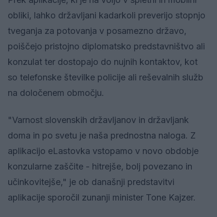
obliki, lahko državljani kadarkoli preverijo stopnjo
tveganja za potovanja v posamezno državo,
poiščejo pristojno diplomatsko predstavništvo ali
konzulat ter dostopajo do nujnih kontaktov, kot
so telefonske številke policije ali reševalnih služb
na določenem območju.
"Varnost slovenskih državljanov in državljank
doma in po svetu je naša prednostna naloga. Z
aplikacijo eLastovka vstopamo v novo obdobje
konzularne zaščite - hitrejše, bolj povezano in
učinkovitejše," je ob današnji predstavitvi
aplikacije sporočil zunanji minister Tone Kajzer.