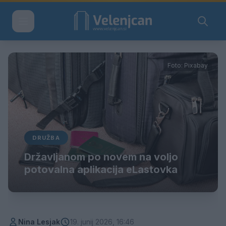
Foto: Pixabay
DRUŽBA
Državljanom po novem na voljo
potovalna aplikacija eLastovka
Nina Lesjak
19. junij 2026, 16:46