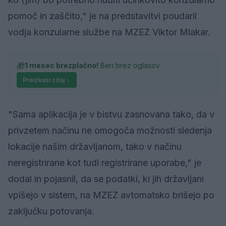
pomoč in zaščito," je na predstavitvi poudaril
vodja konzularne službe na MZEZ Viktor Mlakar.
🎁
1 mesec brezplačno!
Beri brez oglasov
Preizkusi zdaj
"Sama aplikacija je v bistvu zasnovana tako, da v
privzetem načinu ne omogoča možnosti sledenja
lokacije našim državljanom, tako v načinu
neregistrirane kot tudi registrirane uporabe," je
dodal in pojasnil, da se podatki, ki jih državljani
vpišejo v sistem, na MZEZ avtomatsko brišejo po
zaključku potovanja.