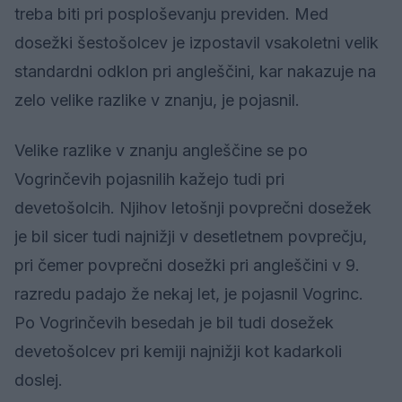
treba biti pri posploševanju previden. Med
dosežki šestošolcev je izpostavil vsakoletni velik
standardni odklon pri angleščini, kar nakazuje na
zelo velike razlike v znanju, je pojasnil.
Velike razlike v znanju angleščine se po
Vogrinčevih pojasnilih kažejo tudi pri
devetošolcih. Njihov letošnji povprečni dosežek
je bil sicer tudi najnižji v desetletnem povprečju,
pri čemer povprečni dosežki pri angleščini v 9.
razredu padajo že nekaj let, je pojasnil Vogrinc.
Po Vogrinčevih besedah je bil tudi dosežek
devetošolcev pri kemiji najnižji kot kadarkoli
doslej.