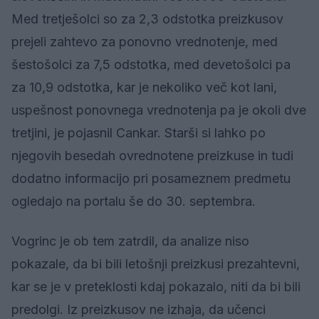
Med tretješolci so za 2,3 odstotka preizkusov
prejeli zahtevo za ponovno vrednotenje, med
šestošolci za 7,5 odstotka, med devetošolci pa
za 10,9 odstotka, kar je nekoliko več kot lani,
uspešnost ponovnega vrednotenja pa je okoli dve
tretjini, je pojasnil Cankar. Starši si lahko po
njegovih besedah ovrednotene preizkuse in tudi
dodatno informacijo pri posameznem predmetu
ogledajo na portalu še do 30. septembra.
Vogrinc je ob tem zatrdil, da analize niso
pokazale, da bi bili letošnji preizkusi prezahtevni,
kar se je v preteklosti kdaj pokazalo, niti da bi bili
predolgi. Iz preizkusov ne izhaja, da učenci