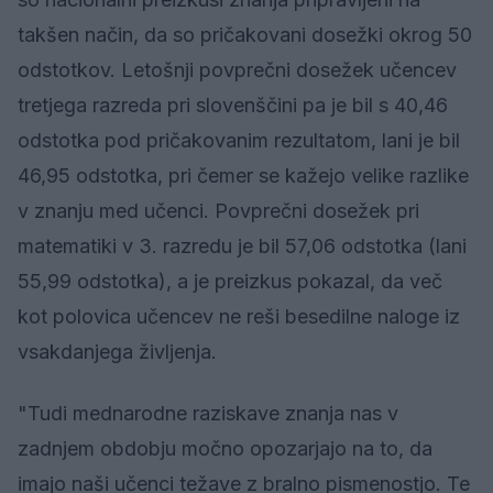
takšen način, da so pričakovani dosežki okrog 50
odstotkov. Letošnji povprečni dosežek učencev
tretjega razreda pri slovenščini pa je bil s 40,46
odstotka pod pričakovanim rezultatom, lani je bil
46,95 odstotka, pri čemer se kažejo velike razlike
v znanju med učenci. Povprečni dosežek pri
matematiki v 3. razredu je bil 57,06 odstotka (lani
55,99 odstotka), a je preizkus pokazal, da več
kot polovica učencev ne reši besedilne naloge iz
vsakdanjega življenja.
"Tudi mednarodne raziskave znanja nas v
zadnjem obdobju močno opozarjajo na to, da
imajo naši učenci težave z bralno pismenostjo. Te