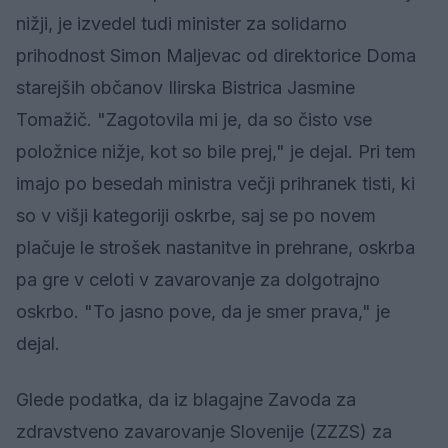
nižji, je izvedel tudi minister za solidarno
prihodnost Simon Maljevac od direktorice Doma
starejših občanov Ilirska Bistrica Jasmine
Tomažič. "Zagotovila mi je, da so čisto vse
položnice nižje, kot so bile prej," je dejal. Pri tem
imajo po besedah ministra večji prihranek tisti, ki
so v višji kategoriji oskrbe, saj se po novem
plačuje le strošek nastanitve in prehrane, oskrba
pa gre v celoti v zavarovanje za dolgotrajno
oskrbo. "To jasno pove, da je smer prava," je
dejal.
Glede podatka, da iz blagajne Zavoda za
zdravstveno zavarovanje Slovenije (ZZZS) za