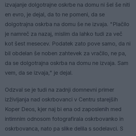
izvajanje dolgotrajne oskrbe na domu ni šel še niti
en evro, je dejal, da to ne pomeni, da se
dolgotrajna oskrba na domu še ne izvaja. "Plačilo
je namreč za nazaj, mislim da lahko tudi za več
kot šest mesecev. Podatek zato pove samo, da ni
bil obdelan še noben zahtevek za vračilo, ne pa,
da se dolgotrajna oskrba na domu ne izvaja. Sam
vem, da se izvaja," je dejal.
Odzval se je tudi na zadnji domnevni primer
izživljanja nad oskrbovanci v Centru starejših
Koper Deos, kjer naj bi ena od zaposlenih med
intimnim odnosom fotografirala oskrbovanko in
oskrbovanca, nato pa slike delila s sodelavci. S