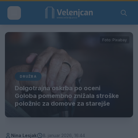
Foto: Pixabay
DRUŽBA
Dolgotrajna oskrba po oceni
Goloba pomembno znižala stroške
položnic za domove za starejše
Nina Lesjak
8. januar 2026, 16:44