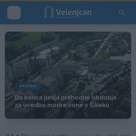
DRUŽBA
Do konca junija prehodno obdobje
za uvedbo modre cone v Šaleku