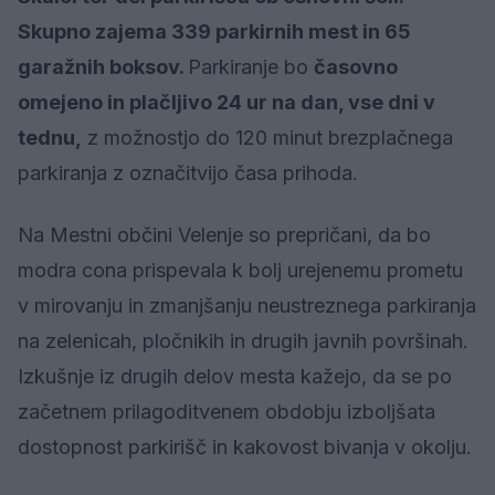
Skupno zajema 339 parkirnih mest in 65
garažnih boksov.
Parkiranje bo
časovno
omejeno in plačljivo 24 ur na dan, vse dni v
tednu,
z možnostjo do 120 minut brezplačnega
parkiranja z označitvijo časa prihoda.
Na Mestni občini Velenje so prepričani, da bo
modra cona prispevala k bolj urejenemu prometu
v mirovanju in zmanjšanju neustreznega parkiranja
na zelenicah, pločnikih in drugih javnih površinah.
Izkušnje iz drugih delov mesta kažejo, da se po
začetnem prilagoditvenem obdobju izboljšata
dostopnost parkirišč in kakovost bivanja v okolju.