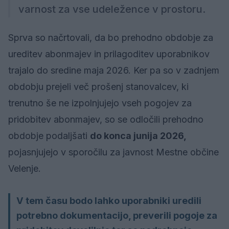
varnost za vse udeležence v prostoru.
Sprva so načrtovali, da bo prehodno obdobje za
ureditev abonmajev in prilagoditev uporabnikov
trajalo do sredine maja 2026. Ker pa so v zadnjem
obdobju prejeli več prošenj stanovalcev, ki
trenutno še ne izpolnjujejo vseh pogojev za
pridobitev abonmajev, so se odločili prehodno
obdobje podaljšati
do konca junija 2026,
pojasnjujejo v sporočilu za javnost Mestne občine
Velenje.
V tem času bodo lahko uporabniki uredili
potrebno dokumentacijo, preverili pogoje za