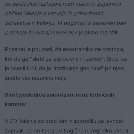
Je posledica razhajanj med mano in županom
občine Velenje o razvoju in prihodnosti
zdravstva v Velenju. In pogovori o spremembah
potekajo že nekaj mesecev,«
je pisno razložil.
Posebej je poudaril, da enostransko ne odstopa,
ker da ga "skrbi za zaposlene in zavod". Sicer pa
je ocenil tudi, da je "razlivanje gnojnice" po njem
prešlo vse razumne meje.
Smrt posledica anevrizme in ne ledvičnih
kamnov
V ZD Velenje so pred tem v sporočilu za javnost
zapisali, da so takoj po tragičnem dogodku uvedli