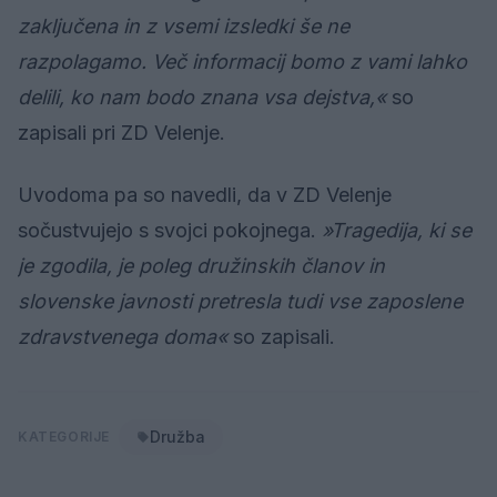
zaključena in z vsemi izsledki še ne
razpolagamo. Več informacij bomo z vami lahko
delili, ko nam bodo znana vsa dejstva,«
so
zapisali pri ZD Velenje.
Uvodoma pa so navedli, da v ZD Velenje
sočustvujejo s svojci pokojnega.
»Tragedija, ki se
je zgodila, je poleg družinskih članov in
slovenske javnosti pretresla tudi vse zaposlene
zdravstvenega doma«
so zapisali.
Družba
KATEGORIJE