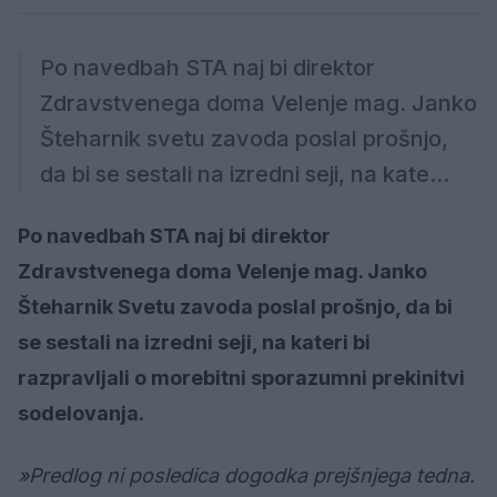
Po navedbah STA naj bi direktor
Zdravstvenega doma Velenje mag. Janko
Šteharnik svetu zavoda poslal prošnjo,
da bi se sestali na izredni seji, na kate...
Po navedbah STA naj bi direktor
Zdravstvenega doma Velenje mag. Janko
Šteharnik Svetu zavoda poslal prošnjo, da bi
se sestali na izredni seji, na kateri bi
razpravljali o morebitni sporazumni prekinitvi
sodelovanja.
»Predlog ni posledica dogodka prejšnjega tedna.