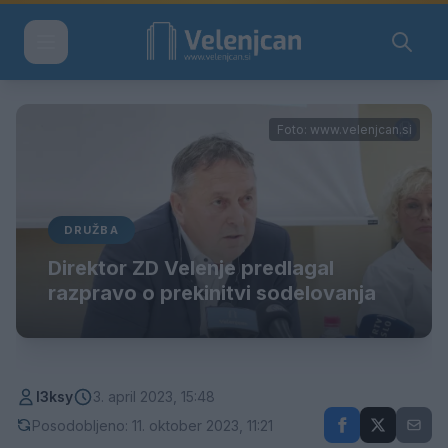
Foto: www.velenjcan.si
DRUŽBA
Direktor ZD Velenje predlagal
razpravo o prekinitvi sodelovanja
l3ksy
3. april 2023, 15:48
Posodobljeno: 11. oktober 2023, 11:21