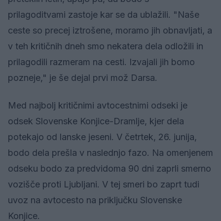
prilagoditvami zastoje kar se da ublažili. "Naše
ceste so precej iztrošene, moramo jih obnavljati, a
v teh kritičnih dneh smo nekatera dela odložili in
prilagodili razmeram na cesti. Izvajali jih bomo
pozneje," je še dejal prvi mož Darsa.
Med najbolj kritičnimi avtocestnimi odseki je
odsek Slovenske Konjice-Dramlje, kjer dela
potekajo od lanske jeseni. V četrtek, 26. junija,
bodo dela prešla v naslednjo fazo. Na omenjenem
odseku bodo za predvidoma 90 dni zaprli smerno
vozišče proti Ljubljani. V tej smeri bo zaprt tudi
uvoz na avtocesto na priključku Slovenske
Konjice.