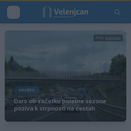
Foto:
knmedia
DRUŽBA
Dars ob začetku poletne sezone
poziva k strpnosti na cestah