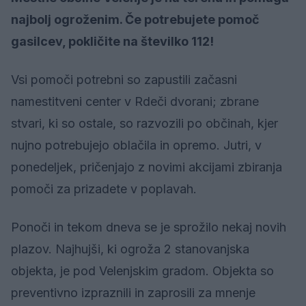
najbolj ogroženim. Če potrebujete pomoč
gasilcev, pokličite na številko 112!
Vsi pomoči potrebni so zapustili začasni
namestitveni center v Rdeči dvorani; zbrane
stvari, ki so ostale, so razvozili po občinah, kjer
nujno potrebujejo oblačila in opremo. Jutri, v
ponedeljek, pričenjajo z novimi akcijami zbiranja
pomoči za prizadete v poplavah.
Ponoči in tekom dneva se je sprožilo nekaj novih
plazov. Najhujši, ki ogroža 2 stanovanjska
objekta, je pod Velenjskim gradom. Objekta so
preventivno izpraznili in zaprosili za mnenje