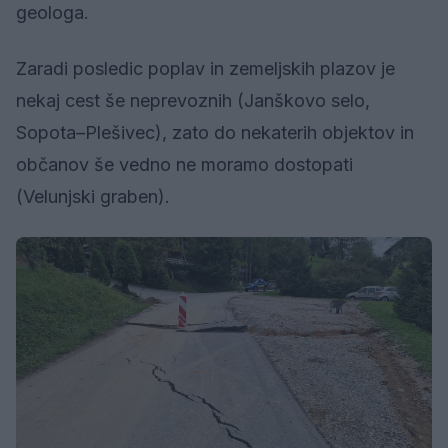
geologa.
Zaradi posledic poplav in zemeljskih plazov je
nekaj cest še neprevoznih (Janškovo selo,
Sopota–Plešivec), zato do nekaterih objektov in
občanov še vedno ne moramo dostopati
(Velunjski graben).