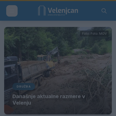
Foto: Foto: MOV
DRUŽBA
Današnje aktualne razmere v
Velenju