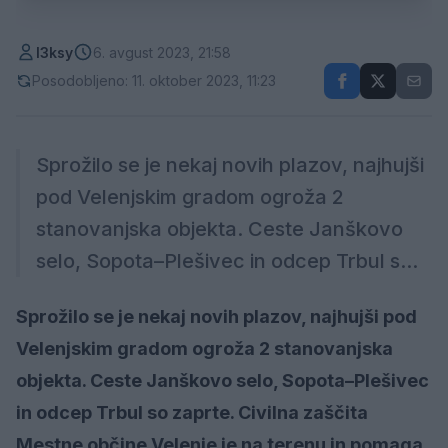
l3ksy
6. avgust 2023, 21:58
Posodobljeno: 11. oktober 2023, 11:23
Sprožilo se je nekaj novih plazov, najhujši
pod Velenjskim gradom ogroža 2
stanovanjska objekta. Ceste Janškovo
selo, Sopota–Plešivec in odcep Trbul s...
Sprožilo se je nekaj novih plazov, najhujši pod
Velenjskim gradom ogroža 2 stanovanjska
objekta. Ceste Janškovo selo, Sopota–Plešivec
in odcep Trbul so zaprte. Civilna zaščita
Mestne občine Velenje je na terenu in pomaga