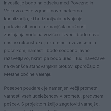
investicije bodo na odseku med Povezno in
Vojkovo cesto zgradili novo meteorno
kanalizacijo, ki bo izboljšala odvajanje
padavinskih voda in zmanjšala možnost
zastajanja vode na vozišču. Izvedli bodo novo
cestno rekonstrukcijo z urejenim voziščem in
pločnikom, namestili bodo sodobno javno
razsvetljavo, hkrati pa bodo uredili tudi navezave
na dvorišča stanovanjskih blokov, sporočajo z
Mestne občine Velenje.
Poseben poudarek je namenjen večji prometni
varnosti vseh udeležencev v prometu, predvsem
pešcev. S projektom želijo zagotoviti varnejšo,