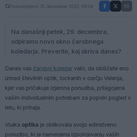
Posodobljeno: 31. december 2023, 09:04
Na današnji petek, 29. decembra,
odpiramo novo okno čarobnega
koledarja. Preverite, kaj skriva danes?
Danes vas
čarobni koledar
vabi, da obiščete eno
izmed številnih optik, lociranih v osrčju Velenja,
kjer vas pričakuje izjemna ponudba, prilagojena
vašim individualnim potrebam za popoln pogled v
letu, ki prihaja.
Vsaka
optika
je oblikovala svojo edinstveno
ponudbo, ki je namenjena izpolnjevanju vaših