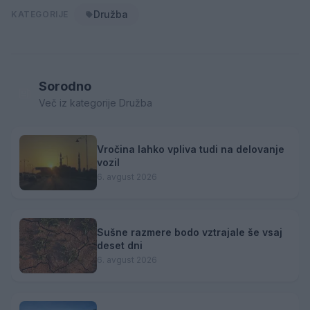
Družba
KATEGORIJE
Sorodno
Več iz kategorije Družba
Vročina lahko vpliva tudi na delovanje
vozil
6. avgust 2026
Sušne razmere bodo vztrajale še vsaj
deset dni
6. avgust 2026