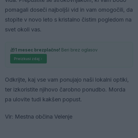
pomagali doseči najboljši vid in vam omogočili, da
stopite v novo leto s kristalno čistim pogledom na
svet okoli vas.
🎁
1 mesec brezplačno!
Beri brez oglasov
Preizkusi zdaj
Odkrijte, kaj vse vam ponujajo naši lokalni optiki,
ter izkoristite njihovo čarobno ponudbo. Morda
pa ulovite tudi kakšen popust.
Vir: Mestna občina Velenje