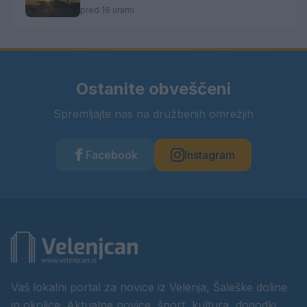
pred 18 urami
Ostanite obveščeni
Spremljajte nas na družbenih omrežjih
Facebook
Instagram
Vaš lokalni portal za novice iz Velenja, Šaleške doline
in okolice. Aktualne novice, šport, kultura, dogodki.