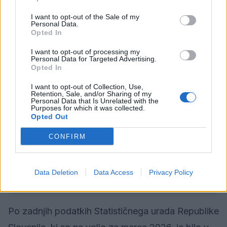
I want to opt-out of the Sale of my
Personal Data.
Opted In
I want to opt-out of processing my
Personal Data for Targeted Advertising.
Opted In
I want to opt-out of Collection, Use,
Retention, Sale, and/or Sharing of my
Personal Data that Is Unrelated with the
Purposes for which it was collected.
Opted Out
Foto: ZRSZ
CONFIRM
Delovno aktivno prebivalstvo in stopnja
Data Deletion
Data Access
Privacy Policy
registrirane brezposelnosti
Po zadnjih podatkih Statističnega urada Republike