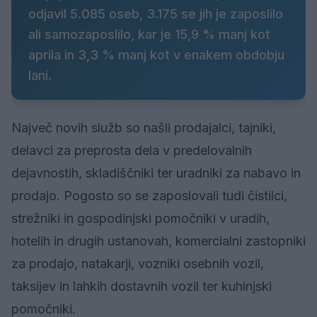
odjavil 5.085 oseb, 3.175 se jih je zaposlilo
ali samozaposlilo, kar je 15,9 % manj kot
aprila in 3,3 % manj kot v enakem obdobju
lani.
Največ novih služb so našli prodajalci, tajniki,
delavci za preprosta dela v predelovalnih
dejavnostih, skladiščniki ter uradniki za nabavo in
prodajo. Pogosto so se zaposlovali tudi čistilci,
strežniki in gospodinjski pomočniki v uradih,
hotelih in drugih ustanovah, komercialni zastopniki
za prodajo, natakarji, vozniki osebnih vozil,
taksijev in lahkih dostavnih vozil ter kuhinjski
pomočniki.