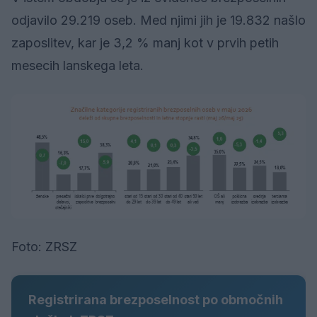
odjavilo 29.219 oseb. Med njimi jih je 19.832 našlo
zaposlitev, kar je 3,2 % manj kot v prvih petih
mesecih lanskega leta.
Foto: ZRSZ
Registrirana brezposelnost po območnih