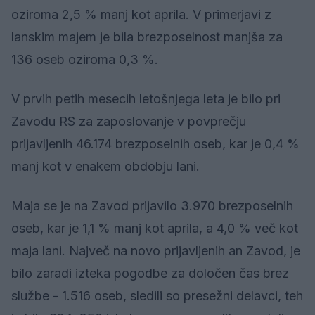
oziroma 2,5 % manj kot aprila. V primerjavi z
lanskim majem je bila brezposelnost manjša za
136 oseb oziroma 0,3 %.
V prvih petih mesecih letošnjega leta je bilo pri
Zavodu RS za zaposlovanje v povprečju
prijavljenih 46.174 brezposelnih oseb, kar je 0,4 %
manj kot v enakem obdobju lani.
Maja se je na Zavod prijavilo 3.970 brezposelnih
oseb, kar je 1,1 % manj kot aprila, a 4,0 % več kot
maja lani. Največ na novo prijavljenih an Zavod, je
bilo zaradi izteka pogodbe za določen čas brez
službe - 1.516 oseb, sledili so presežni delavci, teh