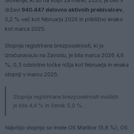
Slovenije, ki so na voljo za marec 2026, je bilo v
državi
940.447 delovno aktivnih prebivalcev
,
0,2 % več kot februarja 2026 in približno enako
kot marca 2025.
Stopnja registrirane brezposelnosti, ki jo
izračunavaJo na Zavodu, je bila marca 2026 4,6
%, 0,3 odstotne točke nižja kot februarja in enaka
stopnji v marcu 2025.
Stopnja registrirane brezposelnosti moških
je bila 4,4 % in žensk 5,0 %.
Najvišjo stopnjo so imele OS Maribor (5,8 %), OS