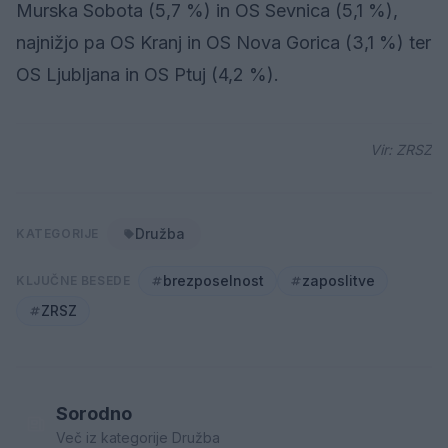
Murska Sobota (5,7 %) in OS Sevnica (5,1 %),
najnižjo pa OS Kranj in OS Nova Gorica (3,1 %) ter
OS Ljubljana in OS Ptuj (4,2 %).
Vir: ZRSZ
Družba
KATEGORIJE
brezposelnost
zaposlitve
KLJUČNE BESEDE
ZRSZ
Sorodno
Več iz kategorije Družba