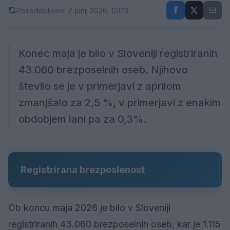
Posodobljeno: 7. junij 2026, 09:13
Konec maja je bilo v Sloveniji registriranih
43.060 brezposelnih oseb. Njihovo
število se je v primerjavi z aprilom
zmanjšalo za 2,5 %, v primerjavi z enakim
obdobjem lani pa za 0,3%.
Registrirana brezposlenost
Ob koncu maja 2026 je bilo v Sloveniji
registriranih 43.060 brezposelnih oseb, kar je 1.115